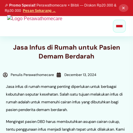
🎉
Promo Spesial!
Perawathomecare × Blibli — Diskon Rp20.000 &
✕
Rp30.000
Pesan Sekarang →
Jasa Infus di Rumah untuk Pasien
Demam Berdarah
Penulis Perawathomecare
December 13, 2024
Jasa infus di rumah memang penting diperlukan untuk berbagai
kebutuhan seputar kesehatan. Salah satu tujuan melakukan infus di
rumah adalah untuk memenuhi cairan infus yang dibutuhkan bagi
pasien penderita demam berdarah.
Mengingat pasien DBD harus membutuhkan asupan cairan cukup,
tentu penggunaan infus menjadi langkah tepat untuk dilakukan. Kami