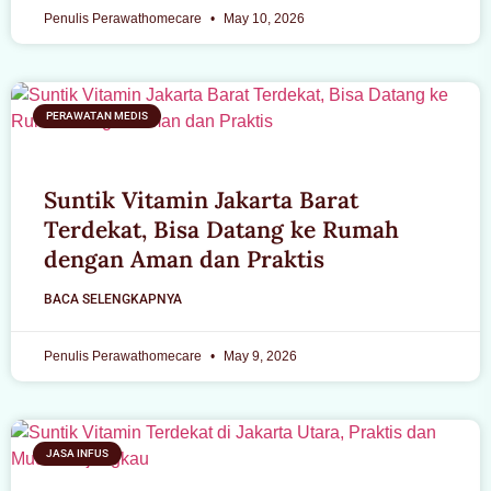
Penulis Perawathomecare
May 10, 2026
PERAWATAN MEDIS
Suntik Vitamin Jakarta Barat
Terdekat, Bisa Datang ke Rumah
dengan Aman dan Praktis
BACA SELENGKAPNYA
Penulis Perawathomecare
May 9, 2026
JASA INFUS