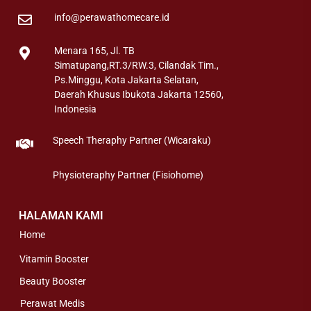
info@perawathomecare.id
Menara 165, Jl. TB
Simatupang,RT.3/RW.3, Cilandak Tim.,
Ps.Minggu, Kota Jakarta Selatan,
Daerah Khusus Ibukota Jakarta 12560,
Indonesia
Speech Theraphy Partner (Wicaraku)
Physioteraphy Partner (Fisiohome)
HALAMAN KAMI
Home
Vitamin Booster
Beauty Booster
Perawat Medis