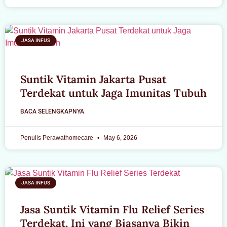
JASA INFUS
Suntik Vitamin Jakarta Pusat
Terdekat untuk Jaga Imunitas Tubuh
BACA SELENGKAPNYA
Penulis Perawathomecare
May 6, 2026
JASA INFUS
Jasa Suntik Vitamin Flu Relief Series
Terdekat, Ini yang Biasanya Bikin