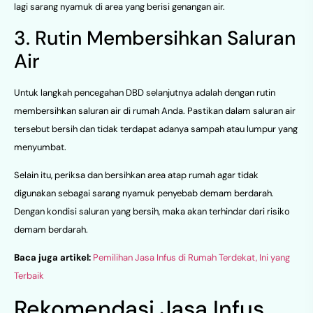
lagi sarang nyamuk di area yang berisi genangan air.
3. Rutin Membersihkan Saluran
Air
Untuk langkah pencegahan DBD selanjutnya adalah dengan rutin
membersihkan saluran air di rumah Anda. Pastikan dalam saluran air
tersebut bersih dan tidak terdapat adanya sampah atau lumpur yang
menyumbat.
Selain itu, periksa dan bersihkan area atap rumah agar tidak
digunakan sebagai sarang nyamuk penyebab demam berdarah.
Dengan kondisi saluran yang bersih, maka akan terhindar dari risiko
demam berdarah.
Baca juga artikel:
Pemilihan Jasa Infus di Rumah Terdekat, Ini yang
Terbaik
Rekomendasi Jasa Infus