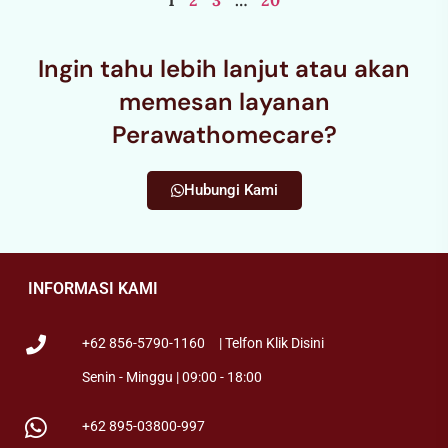
1
2
3
…
20
Ingin tahu lebih lanjut atau akan
memesan layanan
Perawathomecare?
Hubungi Kami
INFORMASI KAMI
+62 856-5790-1160
| Telfon Klik Disini
Senin - Minggu | 09:00 - 18:00
+62 895-03800-997