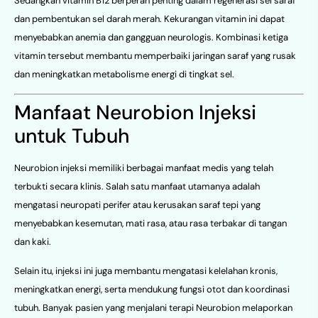
Sedangkan vitamin B12 berperan penting dalam regenerasi sel saraf
dan pembentukan sel darah merah. Kekurangan vitamin ini dapat
menyebabkan anemia dan gangguan neurologis. Kombinasi ketiga
vitamin tersebut membantu memperbaiki jaringan saraf yang rusak
dan meningkatkan metabolisme energi di tingkat sel.
Manfaat Neurobion Injeksi
untuk Tubuh
Neurobion injeksi memiliki berbagai manfaat medis yang telah
terbukti secara klinis. Salah satu manfaat utamanya adalah
mengatasi neuropati perifer atau kerusakan saraf tepi yang
menyebabkan kesemutan, mati rasa, atau rasa terbakar di tangan
dan kaki.
Selain itu, injeksi ini juga membantu mengatasi kelelahan kronis,
meningkatkan energi, serta mendukung fungsi otot dan koordinasi
tubuh. Banyak pasien yang menjalani terapi Neurobion melaporkan