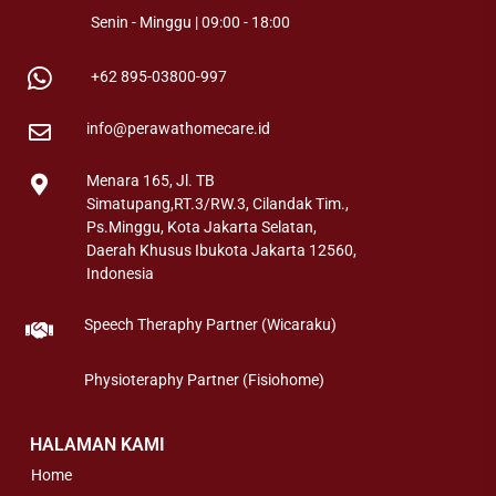
Senin - Minggu | 09:00 - 18:00
+62 895-03800-997
info@perawathomecare.id
Menara 165, Jl. TB
Simatupang,RT.3/RW.3, Cilandak Tim.,
Ps.Minggu, Kota Jakarta Selatan,
Daerah Khusus Ibukota Jakarta 12560,
Indonesia
Speech Theraphy Partner (Wicaraku)
Physioteraphy Partner (Fisiohome)
HALAMAN KAMI
Home