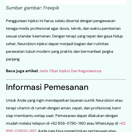
Sumber gambar: Freepik
Penggunaan injeksi ini harus selalu disertai dengan pengawasan
tenaga medis profesional agar dosis, teknik, dan waktu pemberian
sesuai standar keamanan. Dengan terapi yang tepat dan gaya hidup
sehat, Neurobion injeksi dapat menjadi bagian dari rutinitas
perawatan tubuh modern yang praktis dan bermanfaat jangka
panjang.
Baca juga artikel:
Jenis Obat Injeksi Dan Kegunaannya
Informasi Pemesanan
Untuk Anda yang ingin mendapatkan layanan suntik Neurobion atau
terapi vitamin di rumah dengan aman, cepat, dan profesional, kami
siap membantu setiap saat. Pemesanan dapat dilakukan dengan
mudah melalui telepon di +62 856-5790-1160 atau WhatsApp di
+62
895-03800-997
. Anda juga bisa mengirimkan pertanyaan atau