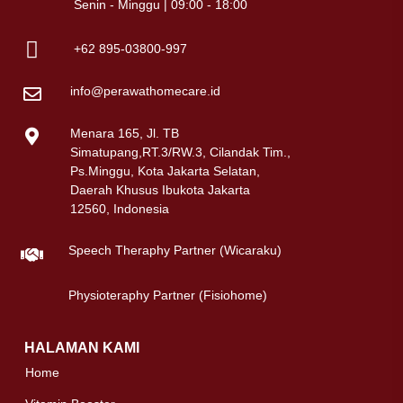
Senin - Minggu | 09:00 - 18:00
+62 895-03800-997
info@perawathomecare.id
Menara 165, Jl. TB
Simatupang,RT.3/RW.3, Cilandak Tim.,
Ps.Minggu, Kota Jakarta Selatan,
Daerah Khusus Ibukota Jakarta
12560, Indonesia
Speech Theraphy Partner (Wicaraku)
Physioteraphy Partner (Fisiohome)
HALAMAN KAMI
Home