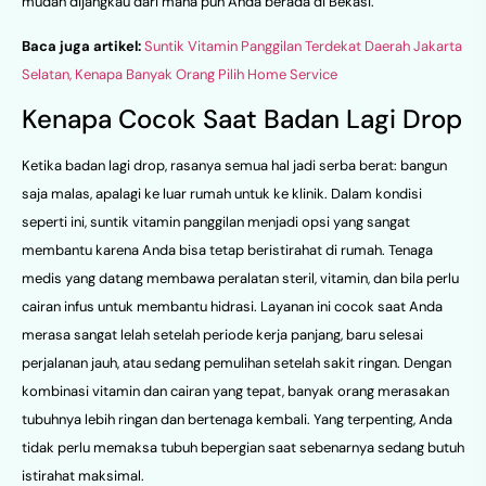
mudah dijangkau dari mana pun Anda berada di Bekasi.
Baca juga artikel:
Suntik Vitamin Panggilan Terdekat Daerah Jakarta
Selatan, Kenapa Banyak Orang Pilih Home Service
Kenapa Cocok Saat Badan Lagi Drop
Ketika badan lagi drop, rasanya semua hal jadi serba berat: bangun
saja malas, apalagi ke luar rumah untuk ke klinik. Dalam kondisi
seperti ini, suntik vitamin panggilan menjadi opsi yang sangat
membantu karena Anda bisa tetap beristirahat di rumah. Tenaga
medis yang datang membawa peralatan steril, vitamin, dan bila perlu
cairan infus untuk membantu hidrasi. Layanan ini cocok saat Anda
merasa sangat lelah setelah periode kerja panjang, baru selesai
perjalanan jauh, atau sedang pemulihan setelah sakit ringan. Dengan
kombinasi vitamin dan cairan yang tepat, banyak orang merasakan
tubuhnya lebih ringan dan bertenaga kembali. Yang terpenting, Anda
tidak perlu memaksa tubuh bepergian saat sebenarnya sedang butuh
istirahat maksimal.