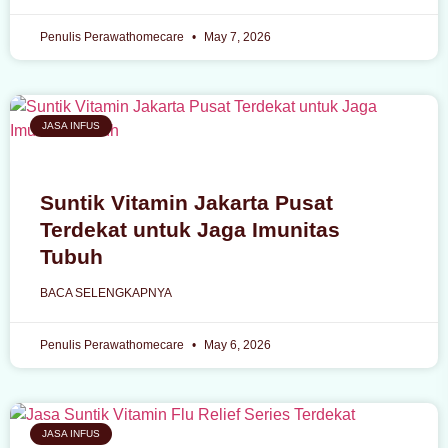
Penulis Perawathomecare
May 7, 2026
JASA INFUS
Suntik Vitamin Jakarta Pusat
Terdekat untuk Jaga Imunitas
Tubuh
BACA SELENGKAPNYA
Penulis Perawathomecare
May 6, 2026
JASA INFUS