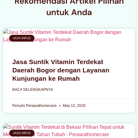
Rekomendasi Artikel Pilihan
untuk Anda
JASA INFUS
Jasa Suntik Vitamin Terdekat
Daerah Bogor dengan Layanan
Kunjungan ke Rumah
BACA SELENGKAPNYA
Penulis Perawathomecare
May 12, 2026
JASA INFUS