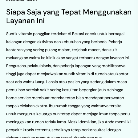
Siapa Saja yang Tepat Menggunakan
Layanan Ini
Suntik vitamin panggilan terdekat di Bekasi cocok untuk berbagai
kalangan dengan aktivitas dan kebutuhan yang berbeda. Pekerja
kantoran yang sering pulang malam, terjebak macet, dan sulit
meluangkan waktu ke klinik akan sangat terbantu dengan layanan ini.
Pengusaha, pelaku bisnis, dan pekerja lapangan yang mobilitasnya
tinggi juga dapat menjadwalkan suntik vitamin di rumah atau kantor
saat ada waktu luang. Lansia atau pasien yang sedang dalam masa
pemulihan setelah sakit sering kesulitan bepergian jauh, sehingga
home service membuat mereka tetap bisa mendapat perawatan
tanpa kelelahan ekstra. Ibu rumah tangga yang waktunya tersita
untuk mengurus keluarga pun tetap dapat menjaga imun tanpa perlu
meninggalkan rumah terlalu lama. Meski demikian, jika Anda memiliki
penyakit kronis tertentu, sebaiknya tetap berkonsultasi dengan
dokter sebelum memutuskan terapi vitamin apa pun.