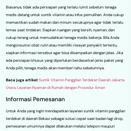
Biasanya, tidak ada persiapan yang terlalu rumit sebelum tenaga
medis datang untuk suntik vitamin atau infus pemulihan. Anda cukup
memastikan sudah makan dan minum secukupnya agar tidak terlalu
lemas saat tindakan. Siapkan ruangan yang bersih, nyaman, dan
cukup terang untuk memudahkan tenaga medis bekerja. Bila Anda
mengonsumsi obat rutin atau memiliki riwayat penyakit tertentu,
siapkan informasi tersebut agar bisa disampaikan dengan jelas. Jika
ada persiapan khusus yang diperlukan berdasarkan jenis paket yang
Anda pilih, tenaga medis akan memberi tahu sebelumnya.
Baca juga artikel:
Suntik Vitamin Panggilan Terdekat Daerah Jakarta
Utara, Layanan Nyaman di Rumah dengan Prosedur Aman
Informasi Pemesanan
Untuk Anda yang ingin mendapatkan layanan suntik vitamin panggilan
terdekat di daerah Bekasi sebagai solusi cepat saat badan lagi drop,
pemesanan umumnya dapat dilakukan melalui telepon maupun