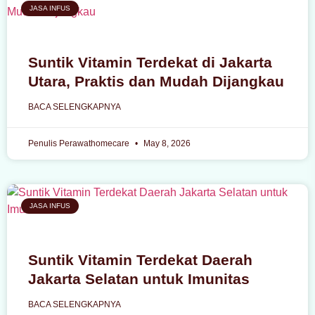
JASA INFUS
Suntik Vitamin Terdekat di Jakarta
Utara, Praktis dan Mudah Dijangkau
BACA SELENGKAPNYA
Penulis Perawathomecare
May 8, 2026
JASA INFUS
Suntik Vitamin Terdekat Daerah
Jakarta Selatan untuk Imunitas
BACA SELENGKAPNYA