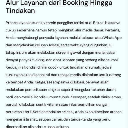
Alur Layanan dari Booking Hingga
Tindakan
Proses layanan suntik vitamin panggilan terdekat di Bekasi biasanya
cukup sederhana namun tetap mengikuti alur medis dasar. Pertama,
Anda menghubungi penyedia layanan melalui telepon atau WhatsApp
dan menjelaskan keluhan, lokasi, serta waktu yang diinginkan. Di
tahap ini, tim akan melakukan screening awal dengan menanyakan
riwayat penyakit, alergi, dan obat-obatan yang sedang dikonsumsi.
Kedua, jika kondisi dinilai cocok untuk tindakan di rumah, jadwal
kunjungan akan disepakati dan tenaga medis disiapkan untuk datang
ke tempat Anda. Ketiga, sesampainya di lokasi, perawat akan
melakukan pemeriksaan singkat seperti mengukur tekanan darah,
nadi, dan menilai kondisi umum tubuh. Keempat, setelah dinilai aman,
barulah dilakukan suntik vitamin atau infus pemulihan dengan
peralatan steril. Setelah tindakan selesai, Anda akan diberikan arahan
mengenai istirahat, asupan cairan, dan tanda-tanda yang perlu
diperhatikan bila ada keluhan lanjutan.