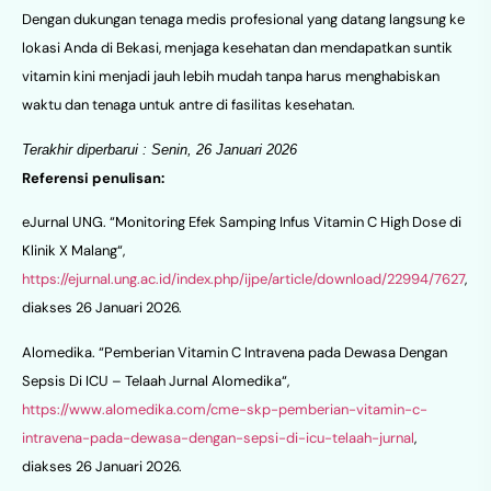
Dengan dukungan tenaga medis profesional yang datang langsung ke
lokasi Anda di Bekasi, menjaga kesehatan dan mendapatkan suntik
vitamin kini menjadi jauh lebih mudah tanpa harus menghabiskan
waktu dan tenaga untuk antre di fasilitas kesehatan.
Terakhir diperbarui : Senin, 26 Januari 2026
Referensi penulisan:
eJurnal UNG. “Monitoring Efek Samping Infus Vitamin C High Dose di
Klinik X Malang“,
https://ejurnal.ung.ac.id/index.php/ijpe/article/download/22994/7627
,
diakses 26 Januari 2026.
Alomedika. “Pemberian Vitamin C Intravena pada Dewasa Dengan
Sepsis Di ICU – Telaah Jurnal Alomedika“,
https://www.alomedika.com/cme-skp-pemberian-vitamin-c-
intravena-pada-dewasa-dengan-sepsi-di-icu-telaah-jurnal
,
diakses 26 Januari 2026.