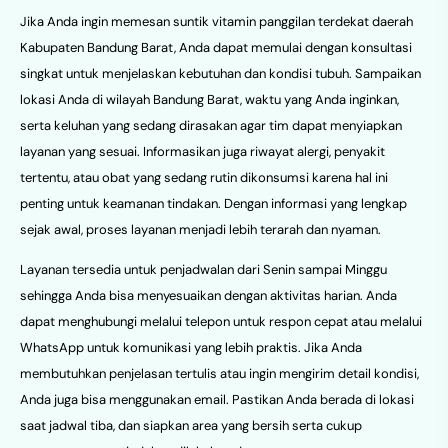
Jika Anda ingin memesan suntik vitamin panggilan terdekat daerah
Kabupaten Bandung Barat, Anda dapat memulai dengan konsultasi
singkat untuk menjelaskan kebutuhan dan kondisi tubuh. Sampaikan
lokasi Anda di wilayah Bandung Barat, waktu yang Anda inginkan,
serta keluhan yang sedang dirasakan agar tim dapat menyiapkan
layanan yang sesuai. Informasikan juga riwayat alergi, penyakit
tertentu, atau obat yang sedang rutin dikonsumsi karena hal ini
penting untuk keamanan tindakan. Dengan informasi yang lengkap
sejak awal, proses layanan menjadi lebih terarah dan nyaman.
Layanan tersedia untuk penjadwalan dari Senin sampai Minggu
sehingga Anda bisa menyesuaikan dengan aktivitas harian. Anda
dapat menghubungi melalui telepon untuk respon cepat atau melalui
WhatsApp untuk komunikasi yang lebih praktis. Jika Anda
membutuhkan penjelasan tertulis atau ingin mengirim detail kondisi,
Anda juga bisa menggunakan email. Pastikan Anda berada di lokasi
saat jadwal tiba, dan siapkan area yang bersih serta cukup