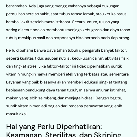
berantakan. Ada juga yang menggunakannya sebagai dukungan
pemulihan setelah sakit, saat tubuh terasa lemah, atau ketika harus
kembali aktif setelah masa istirahat. Secara umum, tujuan yang
sering disebut adalah membantu menjaga kebugaran dan daya tahan
tubuh, meskipun hasil dan responsnya bisa berbeda pada tiap orang.
Perlu dipahami bahwa daya tahan tubuh dipengaruhi banyak faktor,
seperti kualitas tidur, asupan nutrisi, kecukupan cairan, aktivitas fisik,
dan tingkat stres. Jika faktor-faktor ini tidak diperhatikan, suntik
vitamin mungkin hanya memberi efek yang terbatas atau sementara.
Layanan yang baik biasanya akan memberi edukasi singkat tentang
kebiasaan pendukung daya tahan tubuh, misalnya anjuran istirahat,
makan yang lebih seimbang, dan menjaga hidrasi. Dengan begitu,
suntik vitamin menjadi bagian dari rencana perawatan yang lebih
masuk akal.
Hal yang Perlu Diperhatikan:
Keamanan, Sterilitas, dan Skrining