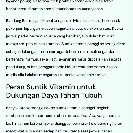
layanan panggilan terasa lebih praktis karena Anda bisa tetap
beristirahat di rumah sambil mendapatkan penanganan.
Bandung Barat juga dikenal dengan aktivitas luar ruang, baik untuk
pekerjaan lapangan maupun kegiatan wisata dan komunitas. Ketika
jadwal padat bertemu cuaca yang berubah, tubuh lebih mudah
mengalami penurunan stamina. Suntik vitamin panggilan sering dicari
sebagai dukungan tambahan agar tubuh terasa lebih segar dan
bertenaga. Namun, sekali lagi, layanan ini harus diposisikan sebagai
pendukung, bukan pengganti pola hidup sehat dan pemeriksaan
medis bila keluhan mengarah ke kondisi yang lebih serius.
Peran Suntik Vitamin untuk
Dukungan Daya Tahan Tubuh
Banyak orang menggunakan suntik vitamin sebagai langkah
tambahan untuk membantu tubuh tetap prima. Ada yang merasa
lebih nyaman karena injeksi dianggap lebih praktis dibanding harus
mengingat suplemen setiap hari, terutama saat jadwal harian