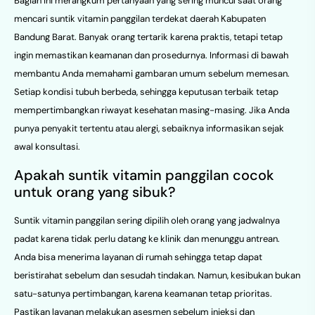
Bagian ini merangkum pertanyaan yang sering muncul saat orang
mencari suntik vitamin panggilan terdekat daerah Kabupaten
Bandung Barat. Banyak orang tertarik karena praktis, tetapi tetap
ingin memastikan keamanan dan prosedurnya. Informasi di bawah
membantu Anda memahami gambaran umum sebelum memesan.
Setiap kondisi tubuh berbeda, sehingga keputusan terbaik tetap
mempertimbangkan riwayat kesehatan masing-masing. Jika Anda
punya penyakit tertentu atau alergi, sebaiknya informasikan sejak
awal konsultasi.
Apakah suntik vitamin panggilan cocok
untuk orang yang sibuk?
Suntik vitamin panggilan sering dipilih oleh orang yang jadwalnya
padat karena tidak perlu datang ke klinik dan menunggu antrean.
Anda bisa menerima layanan di rumah sehingga tetap dapat
beristirahat sebelum dan sesudah tindakan. Namun, kesibukan bukan
satu-satunya pertimbangan, karena keamanan tetap prioritas.
Pastikan layanan melakukan asesmen sebelum injeksi dan