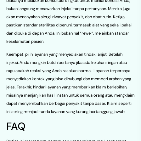
biasanya melakukan konsultasi singkat untuk menilai kondisi Anda,
bukan langsung menawarkan injeksi tanpa pertanyaan. Mereka juga
akan menanyakan alergi, riwayat penyakit, dan obat rutin. Ketiga,
pastikan standar sterilitas dipenuhi, termasuk alat yang sekali pakai
dan dibuka di depan Anda. Ini bukan hal “rewel”, melainkan standar
keselamatan pasien.
Keempat, pilih layanan yang menyediakan tindak lanjut. Setelah
injeksi, Anda mungkin butuh bertanya jika ada keluhan ringan atau
ragu apakah reaksi yang Anda rasakan normal. Layanan terpercaya
menyediakan kontak yang bisa dihubungi dan memberi arahan yang
jelas. Terakhir, hindari layanan yang memberikan klaim berlebihan,
misalnya menjanjikan hasil instan untuk semua orang atau mengklaim
dapat menyembuhkan berbagai penyakit tanpa dasar. Klaim seperti
ini sering menjadi tanda layanan yang kurang bertanggung jawab.
FAQ