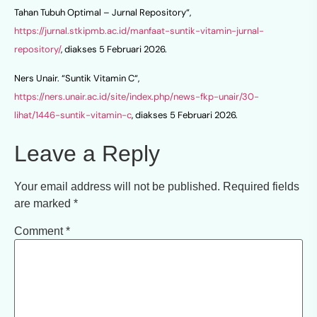
Tahan Tubuh Optimal – Jurnal Repository“,
https://jurnal.stkipmb.ac.id/manfaat-suntik-vitamin-jurnal-
repository/
, diakses 5 Februari 2026.
Ners Unair. “Suntik Vitamin C“,
https://ners.unair.ac.id/site/index.php/news-fkp-unair/30-
lihat/1446-suntik-vitamin-c
, diakses 5 Februari 2026.
Leave a Reply
Your email address will not be published.
Required fields
are marked
*
Comment
*