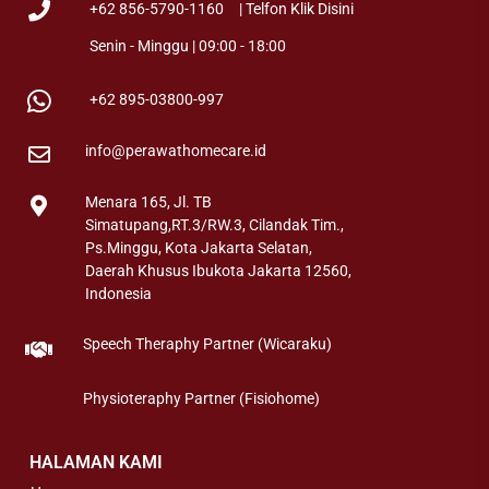
+62 856-5790-1160
| Telfon Klik Disini
Senin - Minggu | 09:00 - 18:00
+62 895-03800-997
info@perawathomecare.id
Menara 165, Jl. TB
Simatupang,RT.3/RW.3, Cilandak Tim.,
Ps.Minggu, Kota Jakarta Selatan,
Daerah Khusus Ibukota Jakarta 12560,
Indonesia
Speech Theraphy Partner (Wicaraku)
Physioteraphy Partner (Fisiohome)
HALAMAN KAMI