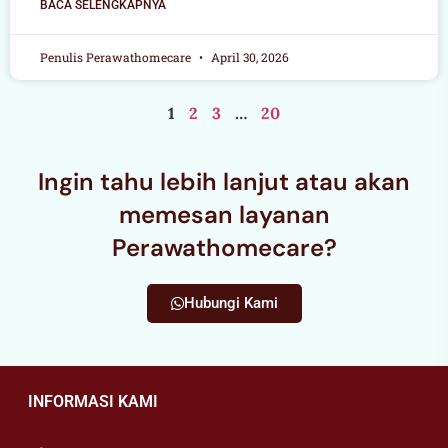
BACA SELENGKAPNYA
Penulis Perawathomecare
April 30, 2026
1
2
3
…
20
Ingin tahu lebih lanjut atau akan
memesan layanan
Perawathomecare?
Hubungi Kami
INFORMASI KAMI