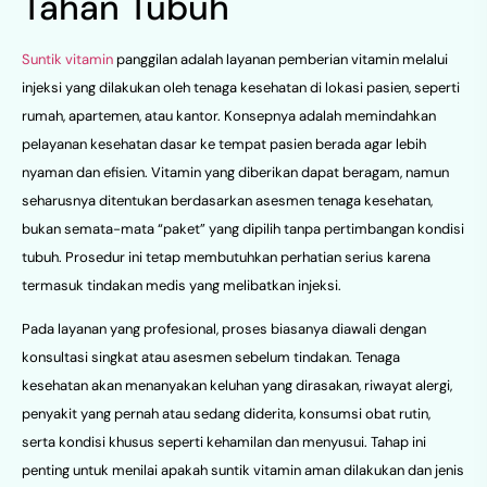
Tahan Tubuh
Suntik vitamin
panggilan adalah layanan pemberian vitamin melalui
injeksi yang dilakukan oleh tenaga kesehatan di lokasi pasien, seperti
rumah, apartemen, atau kantor. Konsepnya adalah memindahkan
pelayanan kesehatan dasar ke tempat pasien berada agar lebih
nyaman dan efisien. Vitamin yang diberikan dapat beragam, namun
seharusnya ditentukan berdasarkan asesmen tenaga kesehatan,
bukan semata-mata “paket” yang dipilih tanpa pertimbangan kondisi
tubuh. Prosedur ini tetap membutuhkan perhatian serius karena
termasuk tindakan medis yang melibatkan injeksi.
Pada layanan yang profesional, proses biasanya diawali dengan
konsultasi singkat atau asesmen sebelum tindakan. Tenaga
kesehatan akan menanyakan keluhan yang dirasakan, riwayat alergi,
penyakit yang pernah atau sedang diderita, konsumsi obat rutin,
serta kondisi khusus seperti kehamilan dan menyusui. Tahap ini
penting untuk menilai apakah suntik vitamin aman dilakukan dan jenis