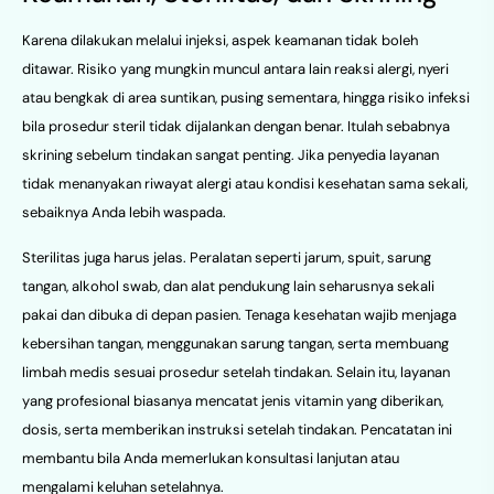
Karena dilakukan melalui injeksi, aspek keamanan tidak boleh
ditawar. Risiko yang mungkin muncul antara lain reaksi alergi, nyeri
atau bengkak di area suntikan, pusing sementara, hingga risiko infeksi
bila prosedur steril tidak dijalankan dengan benar. Itulah sebabnya
skrining sebelum tindakan sangat penting. Jika penyedia layanan
tidak menanyakan riwayat alergi atau kondisi kesehatan sama sekali,
sebaiknya Anda lebih waspada.
Sterilitas juga harus jelas. Peralatan seperti jarum, spuit, sarung
tangan, alkohol swab, dan alat pendukung lain seharusnya sekali
pakai dan dibuka di depan pasien. Tenaga kesehatan wajib menjaga
kebersihan tangan, menggunakan sarung tangan, serta membuang
limbah medis sesuai prosedur setelah tindakan. Selain itu, layanan
yang profesional biasanya mencatat jenis vitamin yang diberikan,
dosis, serta memberikan instruksi setelah tindakan. Pencatatan ini
membantu bila Anda memerlukan konsultasi lanjutan atau
mengalami keluhan setelahnya.