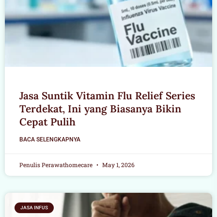
Jasa Suntik Vitamin Flu Relief Series
Terdekat, Ini yang Biasanya Bikin
Cepat Pulih
BACA SELENGKAPNYA
Penulis Perawathomecare
May 1, 2026
JASA INFUS