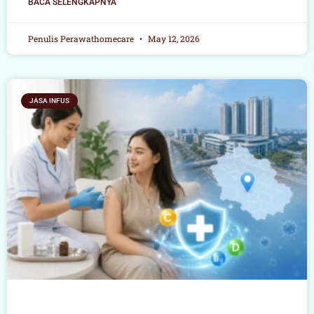
BACA SELENGKAPNYA
Penulis Perawathomecare
May 12, 2026
JASA INFUS