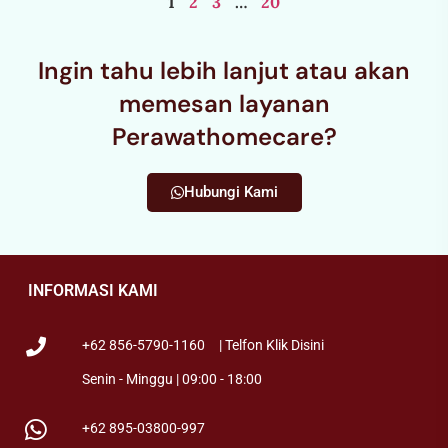
1
2
3
…
20
Ingin tahu lebih lanjut atau akan
memesan layanan
Perawathomecare?
Hubungi Kami
INFORMASI KAMI
+62 856-5790-1160
| Telfon Klik Disini
Senin - Minggu | 09:00 - 18:00
+62 895-03800-997