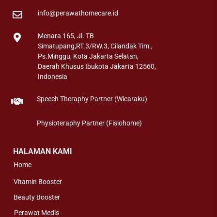
info@perawathomecare.id
Menara 165, Jl. TB
Simatupang,RT.3/RW.3, Cilandak Tim.,
Ps.Minggu, Kota Jakarta Selatan,
Daerah Khusus Ibukota Jakarta 12560,
Indonesia
Speech Theraphy Partner (Wicaraku)
Physioteraphy Partner (Fisiohome)
HALAMAN KAMI
Home
Vitamin Booster
Beauty Booster
Perawat Medis