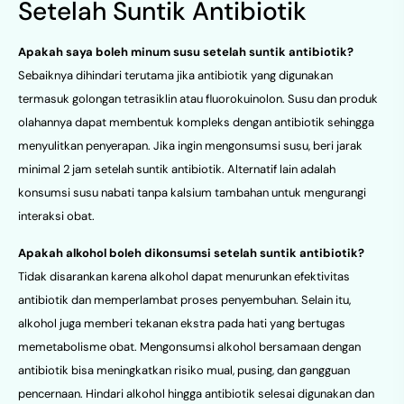
Setelah Suntik Antibiotik
Apakah saya boleh minum susu setelah suntik antibiotik?
Sebaiknya dihindari terutama jika antibiotik yang digunakan
termasuk golongan tetrasiklin atau fluorokuinolon. Susu dan produk
olahannya dapat membentuk kompleks dengan antibiotik sehingga
menyulitkan penyerapan. Jika ingin mengonsumsi susu, beri jarak
minimal 2 jam setelah suntik antibiotik. Alternatif lain adalah
konsumsi susu nabati tanpa kalsium tambahan untuk mengurangi
interaksi obat.
Apakah alkohol boleh dikonsumsi setelah suntik antibiotik?
Tidak disarankan karena alkohol dapat menurunkan efektivitas
antibiotik dan memperlambat proses penyembuhan. Selain itu,
alkohol juga memberi tekanan ekstra pada hati yang bertugas
memetabolisme obat. Mengonsumsi alkohol bersamaan dengan
antibiotik bisa meningkatkan risiko mual, pusing, dan gangguan
pencernaan. Hindari alkohol hingga antibiotik selesai digunakan dan