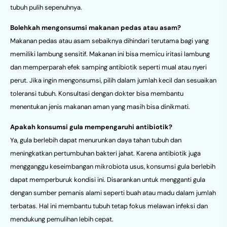
tubuh pulih sepenuhnya.
Bolehkah mengonsumsi makanan pedas atau asam?
Makanan pedas atau asam sebaiknya dihindari terutama bagi yang
memiliki lambung sensitif. Makanan ini bisa memicu iritasi lambung
dan memperparah efek samping antibiotik seperti mual atau nyeri
perut. Jika ingin mengonsumsi, pilih dalam jumlah kecil dan sesuaikan
toleransi tubuh. Konsultasi dengan dokter bisa membantu
menentukan jenis makanan aman yang masih bisa dinikmati.
Apakah konsumsi gula mempengaruhi antibiotik?
Ya, gula berlebih dapat menurunkan daya tahan tubuh dan
meningkatkan pertumbuhan bakteri jahat. Karena antibiotik juga
mengganggu keseimbangan mikrobiota usus, konsumsi gula berlebih
dapat memperburuk kondisi ini. Disarankan untuk mengganti gula
dengan sumber pemanis alami seperti buah atau madu dalam jumlah
terbatas. Hal ini membantu tubuh tetap fokus melawan infeksi dan
mendukung pemulihan lebih cepat.