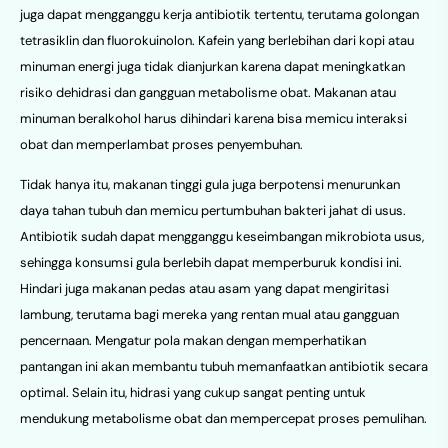
juga dapat mengganggu kerja antibiotik tertentu, terutama golongan
tetrasiklin dan fluorokuinolon. Kafein yang berlebihan dari kopi atau
minuman energi juga tidak dianjurkan karena dapat meningkatkan
risiko dehidrasi dan gangguan metabolisme obat. Makanan atau
minuman beralkohol harus dihindari karena bisa memicu interaksi
obat dan memperlambat proses penyembuhan.
Tidak hanya itu, makanan tinggi gula juga berpotensi menurunkan
daya tahan tubuh dan memicu pertumbuhan bakteri jahat di usus.
Antibiotik sudah dapat mengganggu keseimbangan mikrobiota usus,
sehingga konsumsi gula berlebih dapat memperburuk kondisi ini.
Hindari juga makanan pedas atau asam yang dapat mengiritasi
lambung, terutama bagi mereka yang rentan mual atau gangguan
pencernaan. Mengatur pola makan dengan memperhatikan
pantangan ini akan membantu tubuh memanfaatkan antibiotik secara
optimal. Selain itu, hidrasi yang cukup sangat penting untuk
mendukung metabolisme obat dan mempercepat proses pemulihan.