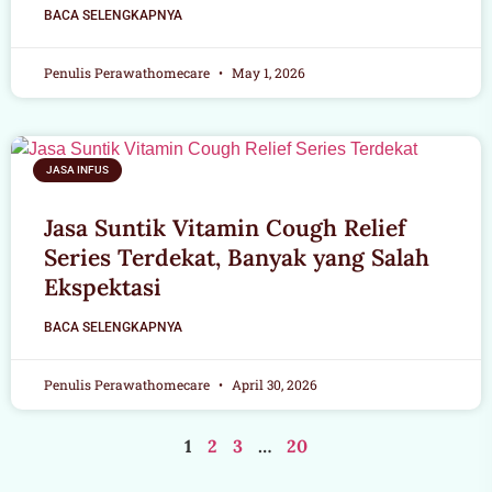
BACA SELENGKAPNYA
Penulis Perawathomecare
May 1, 2026
JASA INFUS
Jasa Suntik Vitamin Cough Relief
Series Terdekat, Banyak yang Salah
Ekspektasi
BACA SELENGKAPNYA
Penulis Perawathomecare
April 30, 2026
1
2
3
…
20