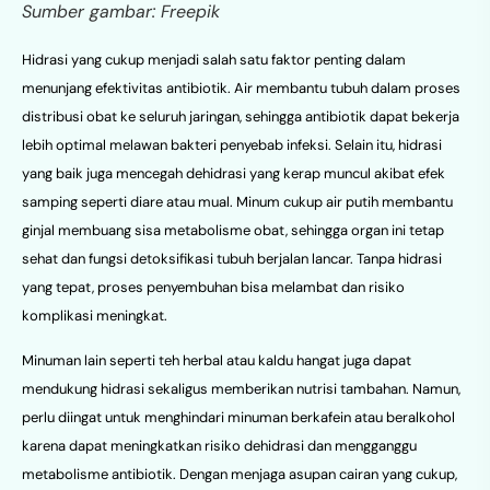
Sumber gambar: Freepik
Hidrasi yang cukup menjadi salah satu faktor penting dalam
menunjang efektivitas antibiotik. Air membantu tubuh dalam proses
distribusi obat ke seluruh jaringan, sehingga antibiotik dapat bekerja
lebih optimal melawan bakteri penyebab infeksi. Selain itu, hidrasi
yang baik juga mencegah dehidrasi yang kerap muncul akibat efek
samping seperti diare atau mual. Minum cukup air putih membantu
ginjal membuang sisa metabolisme obat, sehingga organ ini tetap
sehat dan fungsi detoksifikasi tubuh berjalan lancar. Tanpa hidrasi
yang tepat, proses penyembuhan bisa melambat dan risiko
komplikasi meningkat.
Minuman lain seperti teh herbal atau kaldu hangat juga dapat
mendukung hidrasi sekaligus memberikan nutrisi tambahan. Namun,
perlu diingat untuk menghindari minuman berkafein atau beralkohol
karena dapat meningkatkan risiko dehidrasi dan mengganggu
metabolisme antibiotik. Dengan menjaga asupan cairan yang cukup,