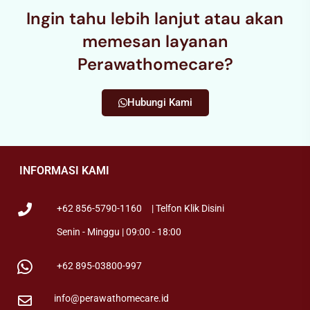
Ingin tahu lebih lanjut atau akan
memesan layanan
Perawathomecare?
Hubungi Kami
INFORMASI KAMI
+62 856-5790-1160
| Telfon Klik Disini
Senin - Minggu | 09:00 - 18:00
+62 895-03800-997
info@perawathomecare.id