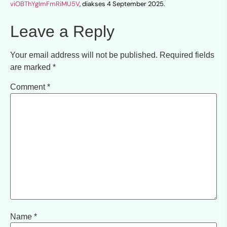
viOBThYgImFmRiMU5V
, diakses 4 September 2025.
Leave a Reply
Your email address will not be published.
Required fields
are marked
*
Comment
*
Name
*