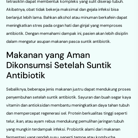
tetrasiklin dapat membentuk kompleks yang sulit diserap tubuh.
Akibatnya, obat tidak bekerja maksimal dan gejala infeksi bisa
berlanjut lebih lama. Bahkan alkohol atau minuman berkafein dapat
meningkatkan stres pada organ hati dan ginjal yang memproses
antibiotik. Dengan memahami dampak ini, pasien akan lebih disiplin
dalam mengatur asupan makanan pasca suntik antibiotik.
Makanan yang Aman
Dikonsumsi Setelah Suntik
Antibiotik
Sebaliknya, beberapa jenis makanan justru dapat mendukung proses
penyembuhan setelah suntik antibiotik. Sayuran dan buah segar kaya
vitamin dan antioksidan membantu meningkatkan daya tahan tubuh
dan mempercepat regenerasi sel. Protein berkualitas tinggi seperti
telur, ikan, atau ayam rebus mendukung pemulihan jaringan tubuh
yang mungkin terdampak infeksi. Probiotik alami dari makanan
fermentasi yang rendah susu, seperti tempe atau kombucha,