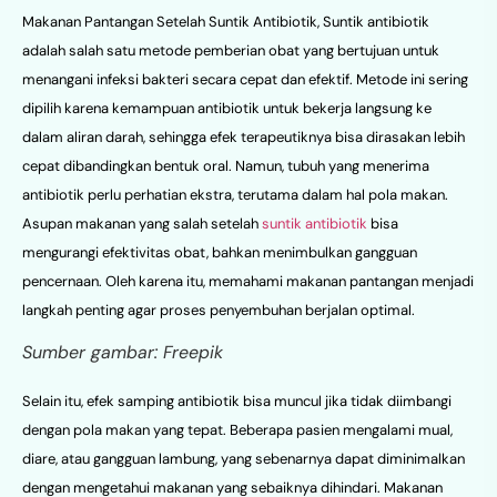
Makanan Pantangan Setelah Suntik Antibiotik, Suntik antibiotik
adalah salah satu metode pemberian obat yang bertujuan untuk
menangani infeksi bakteri secara cepat dan efektif. Metode ini sering
dipilih karena kemampuan antibiotik untuk bekerja langsung ke
dalam aliran darah, sehingga efek terapeutiknya bisa dirasakan lebih
cepat dibandingkan bentuk oral. Namun, tubuh yang menerima
antibiotik perlu perhatian ekstra, terutama dalam hal pola makan.
Asupan makanan yang salah setelah
suntik antibiotik
bisa
mengurangi efektivitas obat, bahkan menimbulkan gangguan
pencernaan. Oleh karena itu, memahami makanan pantangan menjadi
langkah penting agar proses penyembuhan berjalan optimal.
Sumber gambar: Freepik
Selain itu, efek samping antibiotik bisa muncul jika tidak diimbangi
dengan pola makan yang tepat. Beberapa pasien mengalami mual,
diare, atau gangguan lambung, yang sebenarnya dapat diminimalkan
dengan mengetahui makanan yang sebaiknya dihindari. Makanan