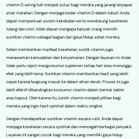
vitamin D sering kali menjadi solusi bagi mereka yang jarang terpapar
sinar matahari. Dengan menjaga kadar vitamin D dalam tubuh, Anda
dapat memperkuat sistem kekebalan serta mendukung kesehatan
tulang dan otot. Inilah alasan mengapa banyak orang memilih
suntikan vitamin sebagai bagian dari gaya hidup sehat mereka.
Selain memberikan manfaat kesehatan, suntik vitamin juga
menawarkan kemudahan dan kenyamanan. Dengan layanan ini, Anda
tidak perlu repot mengonsumsi suplemen setiap hari atau menunggu
efek yang lebih lama. Suntikan vitamin memberikan hasil yang lebih
cepat karena langsung masuk ke dalam aliran darah. Proses ini juga
lebih efektif dibandingkan konsumsi vitamin dalam bentuk tablet
atau kapsul. Oleh karena itu, suntik vitamin menjadi pilihan bagi
mereka yang ingin hasil optimal dalam waktu singkat.
Dengan mendapatkan suntikan vitamin secara rutin, Anda dapat
menjaga kesehatan secara optimal dan mencegah berbagai penyakit.
Layanan ini sangat cocok bagi mereka yang memiliki gaya hidup