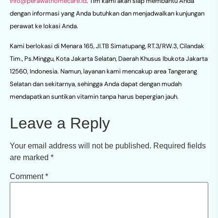
info@perawathomecare.id
. Tim kami akan siap membantu Anda
dengan informasi yang Anda butuhkan dan menjadwalkan kunjungan
perawat ke lokasi Anda.
Kami berlokasi di Menara 165, Jl.TB Simatupang, RT.3/RW.3, Cilandak
Tim., Ps.Minggu, Kota Jakarta Selatan, Daerah Khusus Ibukota Jakarta
12560, Indonesia. Namun, layanan kami mencakup area Tangerang
Selatan dan sekitarnya, sehingga Anda dapat dengan mudah
mendapatkan suntikan vitamin tanpa harus bepergian jauh.
Leave a Reply
Your email address will not be published.
Required fields
are marked
*
Comment
*