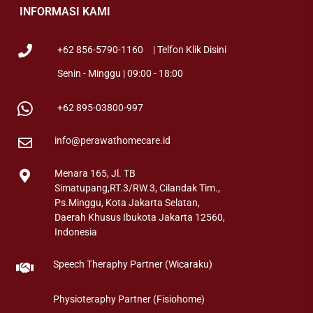
INFORMASI KAMI
+62 856-5790-1160
| Telfon Klik Disini
Senin - Minggu | 09:00 - 18:00
+62 895-03800-997
info@perawathomecare.id
Menara 165, Jl. TB
Simatupang,RT.3/RW.3, Cilandak Tim.,
Ps.Minggu, Kota Jakarta Selatan,
Daerah Khusus Ibukota Jakarta 12560,
Indonesia
Speech Theraphy Partner (Wicaraku)
Physioteraphy Partner (Fisiohome)