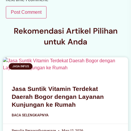
Rekomendasi Artikel Pilihan
untuk Anda
JASA INFUS
Jasa Suntik Vitamin Terdekat
Daerah Bogor dengan Layanan
Kunjungan ke Rumah
BACA SELENGKAPNYA
Penulis Perawathomecare
May 12, 2026