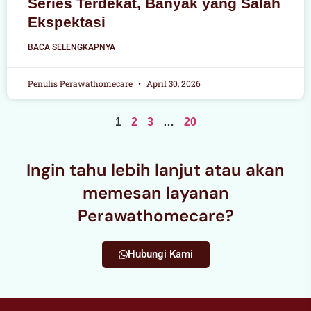
Series Terdekat, Banyak yang Salah
Ekspektasi
BACA SELENGKAPNYA
Penulis Perawathomecare
April 30, 2026
1
2
3
…
20
Ingin tahu lebih lanjut atau akan
memesan layanan
Perawathomecare?
Hubungi Kami