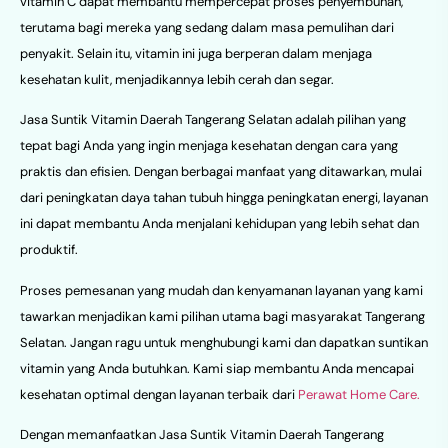
vitamin C dapat membantu mempercepat proses penyembuhan,
terutama bagi mereka yang sedang dalam masa pemulihan dari
penyakit. Selain itu, vitamin ini juga berperan dalam menjaga
kesehatan kulit, menjadikannya lebih cerah dan segar.
Jasa Suntik Vitamin Daerah Tangerang Selatan adalah pilihan yang
tepat bagi Anda yang ingin menjaga kesehatan dengan cara yang
praktis dan efisien. Dengan berbagai manfaat yang ditawarkan, mulai
dari peningkatan daya tahan tubuh hingga peningkatan energi, layanan
ini dapat membantu Anda menjalani kehidupan yang lebih sehat dan
produktif.
Proses pemesanan yang mudah dan kenyamanan layanan yang kami
tawarkan menjadikan kami pilihan utama bagi masyarakat Tangerang
Selatan. Jangan ragu untuk menghubungi kami dan dapatkan suntikan
vitamin yang Anda butuhkan. Kami siap membantu Anda mencapai
kesehatan optimal dengan layanan terbaik dari
Perawat Home Care.
Dengan memanfaatkan Jasa Suntik Vitamin Daerah Tangerang