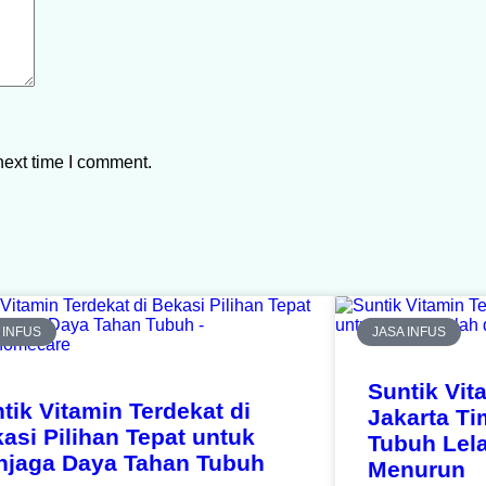
next time I comment.
 INFUS
JASA INFUS
Suntik Vit
tik Vitamin Terdekat di
Jakarta T
asi Pilihan Tepat untuk
Tubuh Lel
njaga Daya Tahan Tubuh
Menurun