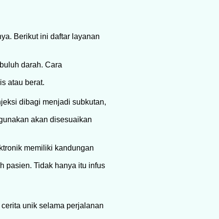
. Berikut ini daftar layanan
buluh darah. Cara
s atau berat.
njeksi dibagi menjadi subkutan,
igunakan akan disesuaikan
ektronik memiliki kandungan
 pasien. Tidak hanya itu infus
erita unik selama perjalanan