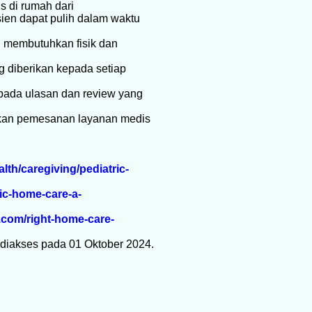
s di rumah dari
ien dapat pulih dalam waktu
 membutuhkan fisik dan
g diberikan kepada setiap
pada ulasan dan review yang
ukan pemesanan layanan medis
lth/caregiving/pediatric-
ric-home-care-a-
.com/right-home-care-
 diakses pada 01 Oktober 2024.