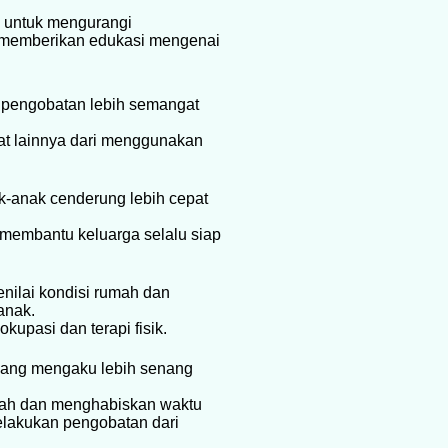
n untuk mengurangi
an memberikan edukasi mengenai
n pengobatan lebih semangat
faat lainnya dari menggunakan
-anak cenderung lebih cepat
n membantu keluarga selalu siap
nilai kondisi rumah dan
anak.
kupasi dan terapi fisik.
yang mengaku lebih senang
olah dan menghabiskan waktu
elakukan pengobatan dari