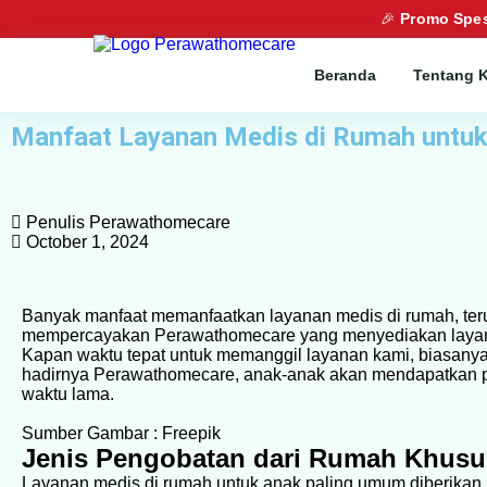
🎉
Promo Spes
Beranda
Tentang 
Manfaat Layanan Medis di Rumah untu
Penulis Perawathomecare
October 1, 2024
Banyak manfaat memanfaatkan layanan medis di rumah, ter
mempercayakan Perawathomecare yang menyediakan layan
Kapan waktu tepat untuk memanggil layanan kami, biasanya
hadirnya Perawathomecare, anak-anak akan mendapatkan pera
waktu lama.
Sumber Gambar : Freepik
Jenis Pengobatan dari Rumah Khusu
Layanan medis di rumah untuk anak paling umum diberikan k