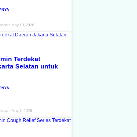
PNYA
mecare
May 10, 2026
amin Terdekat
arta Selatan untuk
PNYA
mecare
May 7, 2026