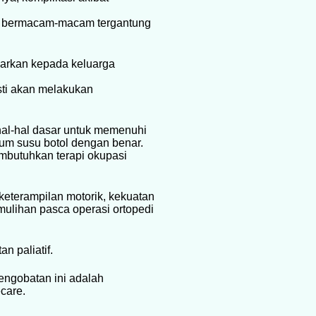
ga bermacam-macam tergantung
arkan kepada keluarga
asti akan melakukan
al-hal dasar untuk memenuhi
um susu botol dengan benar.
embutuhkan terapi okupasi
keterampilan motorik, kekuatan
ulihan pasca operasi ortopedi
n paliatif.
pengobatan ini adalah
care.