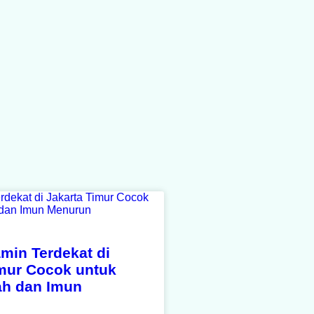
amin Terdekat di
imur Cocok untuk
ah dan Imun