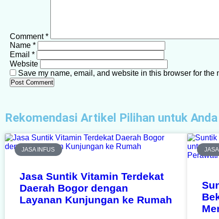
Comment
*
Name
*
Email
*
Website
Save my name, email, and website in this browser for the 
Rekomendasi Artikel Pilihan untuk Anda
JASA INFUS
JASA
Jasa Suntik Vitamin Terdekat
Sun
Daerah Bogor dengan
Bek
Layanan Kunjungan ke Rumah
Me