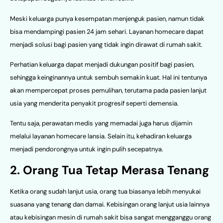
Meski keluarga punya kesempatan menjenguk pasien, namun tidak
bisa mendampingi pasien 24 jam sehari. Layanan homecare dapat
menjadi solusi bagi pasien yang tidak ingin dirawat di rumah sakit.
Perhatian keluarga dapat menjadi dukungan positif bagi pasien,
sehingga keinginannya untuk sembuh semakin kuat. Hal ini tentunya
akan mempercepat proses pemulihan, terutama pada pasien lanjut
usia yang menderita penyakit progresif seperti demensia.
Tentu saja, perawatan medis yang memadai juga harus dijamin
melalui layanan homecare lansia. Selain itu, kehadiran keluarga
menjadi pendorongnya untuk ingin pulih secepatnya.
2. Orang Tua Tetap Merasa Tenang
Ketika orang sudah lanjut usia, orang tua biasanya lebih menyukai
suasana yang tenang dan damai. Kebisingan orang lanjut usia lainnya
atau kebisingan mesin di rumah sakit bisa sangat mengganggu orang