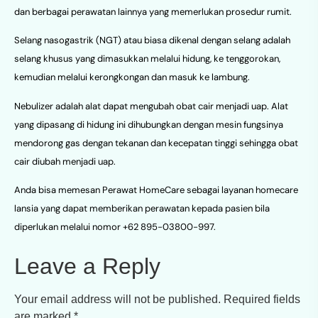
dan berbagai perawatan lainnya yang memerlukan prosedur rumit.
Selang nasogastrik (NGT) atau biasa dikenal dengan selang adalah
selang khusus yang dimasukkan melalui hidung, ke tenggorokan,
kemudian melalui kerongkongan dan masuk ke lambung.
Nebulizer adalah alat dapat mengubah obat cair menjadi uap. Alat
yang dipasang di hidung ini dihubungkan dengan mesin fungsinya
mendorong gas dengan tekanan dan kecepatan tinggi sehingga obat
cair diubah menjadi uap.
Anda bisa memesan Perawat HomeCare sebagai layanan homecare
lansia yang dapat memberikan perawatan kepada pasien bila
diperlukan melalui nomor +62 895-03800-997.
Leave a Reply
Your email address will not be published.
Required fields
are marked
*