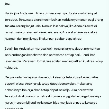
tua.
Hal ini jika Anda memilih untuk merawatnya di salah satu tempat
tersebut. Tentu saja akan menimbulkan ketidaknyamanan bagi orang
tua atau orang lanjut usia. Namun lain halnya jika Anda dirawat di
rumah melalui layanan homecare lansia, Anda akan merasa lebih
nyaman dan menikmati lingkungan sekitar yang akrab
Selain itu, Anda akan merasa lebih tenang karena dapat memantau
perkembangan kesehatan dan perawatan setiap hari. Pemilihan
layanan dari Perawat HomeCare adalah meningkatkan kualitas hidup
keluarga.
Dengan adanya layanan tersebut, keluarga tetap bisa beraktivitas
seperti biasa. Anak-anak tetap dapat bersekolah, maka yang
seharusnya bekerja akan tetap dapat bekerja. Jika perawatan
tersebut dilakukan di rumah sakit, maka anggota keluarga biasanya
harus mengambil cuti kerja untuk bisa menjaga anggota keluarga
sedang sakit.