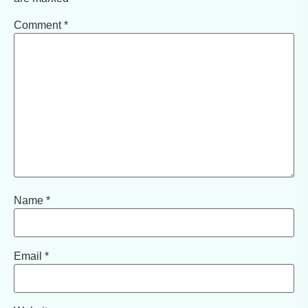
Comment
*
Name
*
Email
*