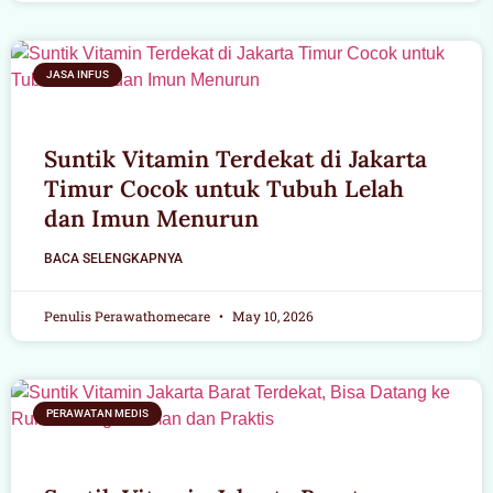
JASA INFUS
Suntik Vitamin Terdekat di Jakarta
Timur Cocok untuk Tubuh Lelah
dan Imun Menurun
BACA SELENGKAPNYA
Penulis Perawathomecare
May 10, 2026
PERAWATAN MEDIS