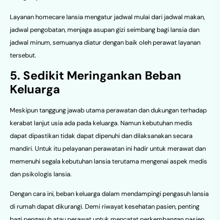
Layanan homecare lansia mengatur jadwal mulai dari jadwal makan,
jadwal pengobatan, menjaga asupan gizi seimbang bagi lansia dan
jadwal minum, semuanya diatur dengan baik oleh perawat layanan
tersebut.
5. Sedikit Meringankan Beban
Keluarga
Meskipun tanggung jawab utama perawatan dan dukungan terhadap
kerabat lanjut usia ada pada keluarga. Namun kebutuhan medis
dapat dipastikan tidak dapat dipenuhi dan dilaksanakan secara
mandiri. Untuk itu pelayanan perawatan ini hadir untuk merawat dan
memenuhi segala kebutuhan lansia terutama mengenai aspek medis
dan psikologis lansia.
Dengan cara ini, beban keluarga dalam mendampingi pengasuh lansia
di rumah dapat dikurangi. Demi riwayat kesehatan pasien, penting
bagi pengasuh atau perawat untuk mencatat perkembangan pasien.