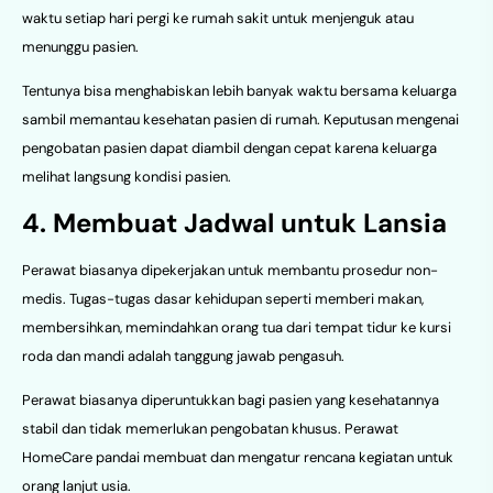
waktu setiap hari pergi ke rumah sakit untuk menjenguk atau
menunggu pasien.
Tentunya bisa menghabiskan lebih banyak waktu bersama keluarga
sambil memantau kesehatan pasien di rumah. Keputusan mengenai
pengobatan pasien dapat diambil dengan cepat karena keluarga
melihat langsung kondisi pasien.
4. Membuat Jadwal untuk Lansia
Perawat biasanya dipekerjakan untuk membantu prosedur non-
medis. Tugas-tugas dasar kehidupan seperti memberi makan,
membersihkan, memindahkan orang tua dari tempat tidur ke kursi
roda dan mandi adalah tanggung jawab pengasuh.
Perawat biasanya diperuntukkan bagi pasien yang kesehatannya
stabil dan tidak memerlukan pengobatan khusus. Perawat
HomeCare pandai membuat dan mengatur rencana kegiatan untuk
orang lanjut usia.