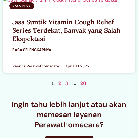
JASA INFUS
Jasa Suntik Vitamin Cough Relief
Series Terdekat, Banyak yang Salah
Ekspektasi
BACA SELENGKAPNYA
Penulis Perawathomecare
April 30, 2026
1
2
3
…
20
Ingin tahu lebih lanjut atau akan
memesan layanan
Perawathomecare?