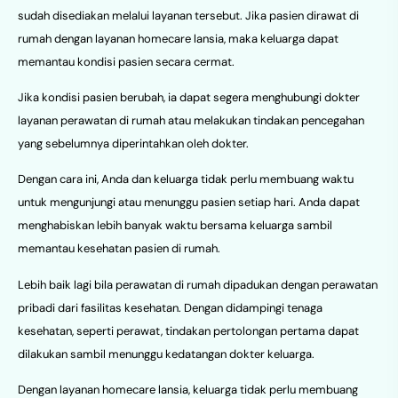
sudah disediakan melalui layanan tersebut. Jika pasien dirawat di
rumah dengan layanan homecare lansia, maka keluarga dapat
memantau kondisi pasien secara cermat.
Jika kondisi pasien berubah, ia dapat segera menghubungi dokter
layanan perawatan di rumah atau melakukan tindakan pencegahan
yang sebelumnya diperintahkan oleh dokter.
Dengan cara ini, Anda dan keluarga tidak perlu membuang waktu
untuk mengunjungi atau menunggu pasien setiap hari. Anda dapat
menghabiskan lebih banyak waktu bersama keluarga sambil
memantau kesehatan pasien di rumah.
Lebih baik lagi bila perawatan di rumah dipadukan dengan perawatan
pribadi dari fasilitas kesehatan. Dengan didampingi tenaga
kesehatan, seperti perawat, tindakan pertolongan pertama dapat
dilakukan sambil menunggu kedatangan dokter keluarga.
Dengan layanan homecare lansia, keluarga tidak perlu membuang