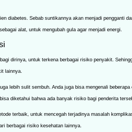
asien diabetes. Sebab suntikannya akan menjadi pengganti d
ebagai alat, untuk mengubah gula agar menjadi energi.
si
bagi dirinya, untuk terkena berbagai risiko penyakit. Sehing
t lainnya.
uga lebih sulit sembuh. Anda juga bisa mengenali beberapa 
sa diketahui bahwa ada banyak risiko bagi penderita terse
metode terbaik, untuk mencegah terjadinya masalah komplikas
ari berbagai risiko kesehatan lainnya.