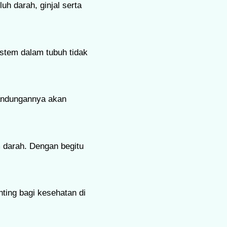
uh darah, ginjal serta
istem dalam tubuh tidak
kandungannya akan
m darah. Dengan begitu
ting bagi kesehatan di