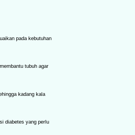
uaikan pada kebutuhan
h membantu tubuh agar
ehingga kadang kala
si diabetes yang perlu