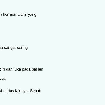
ari hormon alami yang
ga sangat sering
ciri dan luka pada pasien
but.
i serius lainnya. Sebab