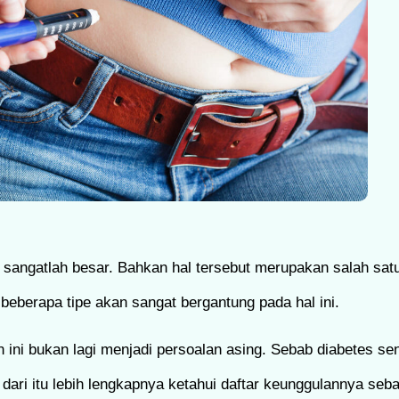
s sangatlah besar. Bahkan hal tersebut merupakan salah sat
ibeberapa tipe akan sangat bergantung pada hal ini.
ini bukan lagi menjadi persoalan asing. Sebab diabetes sen
ari itu lebih lengkapnya ketahui daftar keunggulannya sebag