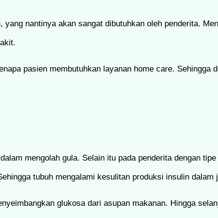
in, yang nantinya akan sangat dibutuhkan oleh penderita. Me
akit.
ing kenapa pasien membutuhkan layanan home care. Sehingga 
 dalam mengolah gula. Selain itu pada penderita dengan tip
 Sehingga tubuh mengalami kesulitan produksi insulin dalam
 menyeimbangkan glukosa dari asupan makanan. Hingga selanj