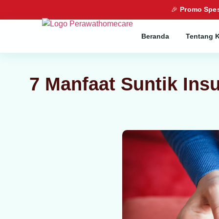
🎉
Promo Spes
Beranda
Tentang 
7 Manfaat Suntik Insu