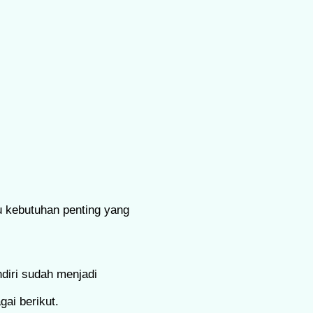
u kebutuhan penting yang
diri sudah menjadi
ai berikut.