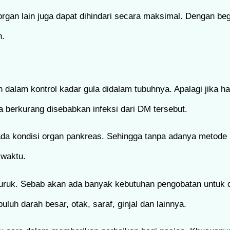
rgan lain juga dapat dihindari secara maksimal. Dengan beg
h.
alam kontrol kadar gula didalam tubuhnya. Apalagi jika 
a berkurang disebabkan infeksi dari DM tersebut.
pada kondisi organ pankreas. Sehingga tanpa adanya metode
 waktu.
uk. Sebab akan ada banyak kebutuhan pengobatan untuk di
luh darah besar, otak, saraf, ginjal dan lainnya.