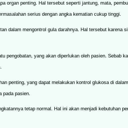
a organ penting. Hal tersebut seperti jantung, mata, pembul
permasalahan serius dengan angka kematian cukup tinggi.
tan dalam mengontrol gula darahnya. Hal tersebut karena s
 satu pengobatan, yang akan diperlukan oleh pasien. Sebab 
.
tuhan penting, yang dapat melakukan kontrol glukosa di dala
a pada pasien.
gkatannya tetap normal. Hal ini akan menjadi kebutuhan pen