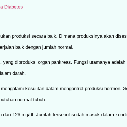
ta Diabetes
kan produksi secara baik. Dimana produksinya akan dises
erjalan baik dengan jumlah normal.
g, yang diproduksi organ pankreas. Fungsi utamanya adala
dalam darah.
 mengalami kesulitan dalam mengontrol produksi hormon. S
ebutuhan normal tubuh.
h dari 126 mg/dl. Jumlah tersebut sudah masuk dalam kondi