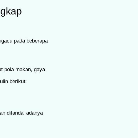
ngkap
engacu pada beberapa
wat pola makan, gaya
lin berikut:
an ditandai adanya