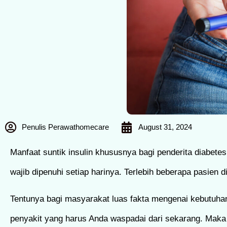
Penulis Perawathomecare
August 31, 2024
Manfaat suntik insulin khususnya bagi penderita diabete
wajib dipenuhi setiap harinya. Terlebih beberapa pasien d
Tentunya bagi masyarakat luas fakta mengenai kebutuhan 
penyakit yang harus Anda waspadai dari sekarang. Maka d