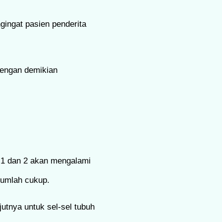
ngingat pasien penderita
dengan demikian
e 1 dan 2 akan mengalami
 jumlah cukup.
utnya untuk sel-sel tubuh