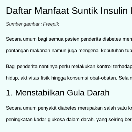
Daftar Manfaat Suntik Insuli
Sumber gambar : Freepik
Secara umum bagi semua pasien penderita diabetes memi
pantangan makanan namun juga mengenai kebutuhan tubu
Bagi penderita nantinya perlu melakukan kontrol terhadap
hidup, aktivitas fisik hingga konsumsi obat-obatan. Selai
1. Menstabilkan Gula Darah
Secara umum penyakit diabetes merupakan salah satu kon
peningkatan kadar glukosa dalam darah, yang seiring b