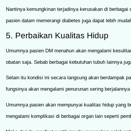
Nantinya kemungkinan terjadinya kerusakan di berbagai o
pasien dalam memerangi diabetes juga dapat lebih muda
5. Perbaikan Kualitas Hidup
Umumnya pasien DM menahun akan mengalami kesulitan d
obatan saja. Sebab berbagai kebutuhan tubuh lainnya jug
Selain itu kondisi ini secara langsung akan berdampak 
fungsinya akan mengalami penurunan sering berjalannya
Umumnya pasien akan mempunyai kualitas hidup yang bur
mengalami komplikasi di berbagai organ lain seperti pembu