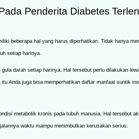
n Pada Penderita Diabetes Terle
liki beberapa hal yang harus diperhatikan. Tidak hanya m
h setiap harinya.
 gula darah setiap harinya. Hal tersebut perlu dilakukan le
n itu Anda juga bisa memperhatikan daftar manfaat suntik insu
disi metabolik kronis pada tubuh manusia. Hal tersebut ak
erjalannya waktu mampu menimbulkan kerusakan serius.