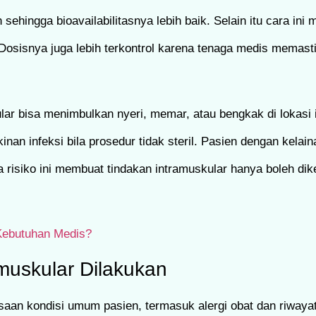
ehingga bioavailabilitasnya lebih baik. Selain itu cara ini
 Dosisnya juga lebih terkontrol karena tenaga medis memas
 bisa menimbulkan nyeri, memar, atau bengkak di lokasi in
inan infeksi bila prosedur tidak steril. Pasien dengan kelai
 risiko ini membuat tindakan intramuskular hanya boleh dike
Kebutuhan Medis?
muskular Dilakukan
saan kondisi umum pasien, termasuk alergi obat dan riwaya