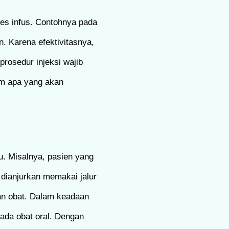
ses infus. Contohnya pada
n. Karena efektivitasnya,
prosedur injeksi wajib
am apa yang akan
u. Misalnya, pasien yang
 dianjurkan memakai jalur
lan obat. Dalam keadaan
pada obat oral. Dengan