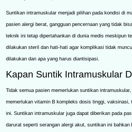
Suntikan intramuskular menjadi pilihan pada kondisi di 
pasien alergi berat, gangguan pencernaan yang tidak bisa 
teknik ini tetap dipertahankan di dunia medis meskipun t
dilakukan steril dan hati-hati agar komplikasi tidak mu
dilakukan dan apa yang harus diantisipasi.
Kapan Suntik Intramuskular 
Tidak semua pasien memerlukan suntikan intramuskular, 
memerlukan vitamin B kompleks dosis tinggi, vaksinasi, t
ini. Suntikan intramuskular juga dapat diberikan pada 
darurat seperti serangan alergi akut, suntikan ini bahk