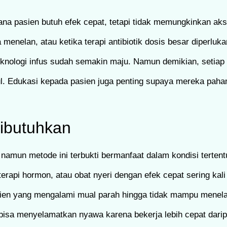
mana pasien butuh efek cepat, tetapi tidak memungkinkan ak
menelan, atau ketika terapi antibiotik dosis besar diperluka
eknologi infus sudah semakin maju. Namun demikian, setiap 
ncul. Edukasi kepada pasien juga penting supaya mereka pah
Dibutuhkan
namun metode ini terbukti bermanfaat dalam kondisi tertent
erapi hormon, atau obat nyeri dengan efek cepat sering kali
pasien yang mengalami mual parah hingga tidak mampu mene
an bisa menyelamatkan nyawa karena bekerja lebih cepat dari