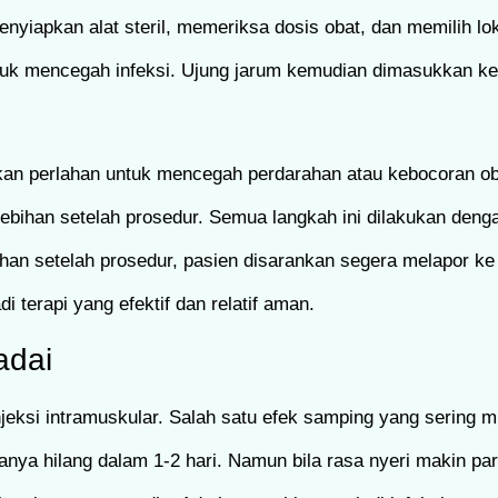
nyiapkan alat steril, memeriksa dosis obat, dan memilih lo
untuk mencegah infeksi. Ujung jarum kemudian dimasukkan ke
tekan perlahan untuk mencegah perdarahan atau kebocoran ob
lebihan setelah prosedur. Semua langkah ini dilakukan deng
n setelah prosedur, pasien disarankan segera melapor ke 
i terapi yang efektif dan relatif aman.
adai
injeksi intramuskular. Salah satu efek samping yang sering 
sanya hilang dalam 1-2 hari. Namun bila rasa nyeri makin p