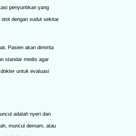
kasi penyuntikan yang
 otot dengan sudut sekitar
at. Pasien akan diminta
an standar medis agar
dokter untuk evaluasi
muncul adalah nyeri dan
arah, muncul demam, atau