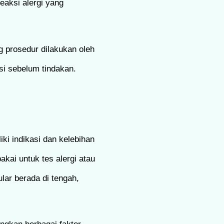
eaksi alergi yang
ng prosedur dilakukan oleh
si sebelum tindakan.
iki indikasi dan kelebihan
akai untuk tes alergi atau
lar berada di tengah,