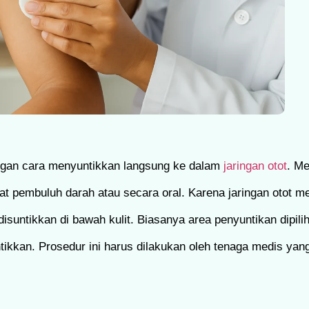
engan cara menyuntikkan langsung ke dalam
jaringan otot
. Me
wat pembuluh darah atau secara oral. Karena jaringan otot me
disuntikkan di bawah kulit. Biasanya area penyuntikan dipilih
ikkan. Prosedur ini harus dilakukan oleh tenaga medis yang 