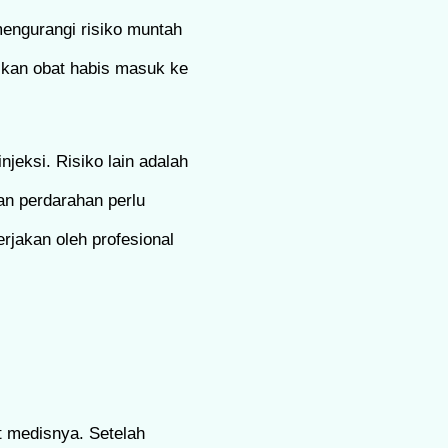
 mengurangi risiko muntah
tikan obat habis masuk ke
jeksi. Risiko lain adalah
nan perdarahan perlu
rjakan oleh profesional
t medisnya. Setelah