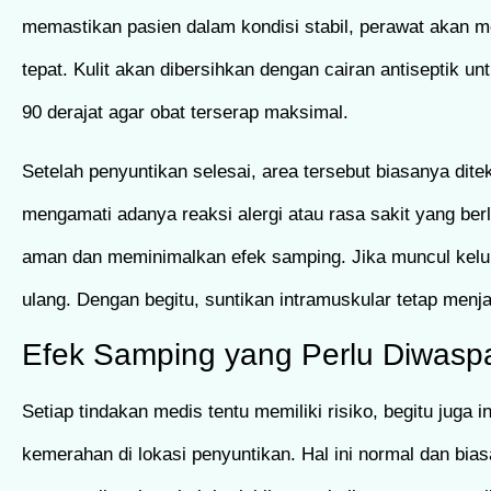
memastikan pasien dalam kondisi stabil, perawat akan me
tepat. Kulit akan dibersihkan dengan cairan antiseptik 
90 derajat agar obat terserap maksimal.
Setelah penyuntikan selesai, area tersebut biasanya di
mengamati adanya reaksi alergi atau rasa sakit yang ber
aman dan meminimalkan efek samping. Jika muncul keluha
ulang. Dengan begitu, suntikan intramuskular tetap menjad
Efek Samping yang Perlu Diwasp
Setiap tindakan medis tentu memiliki risiko, begitu juga 
kemerahan di lokasi penyuntikan. Hal ini normal dan bia