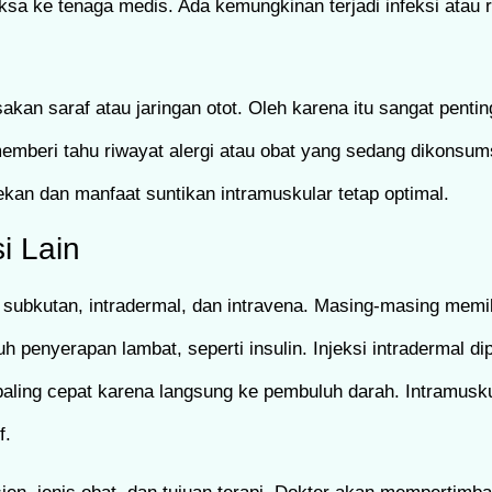
ksa ke tenaga medis. Ada kemungkinan terjadi infeksi atau r
akan saraf atau jaringan otot. Oleh karena itu sangat penti
emberi tahu riwayat alergi atau obat yang sedang dikonsum
ekan dan manfaat suntikan intramuskular tetap optimal.
i Lain
ti subkutan, intradermal, dan intravena. Masing-masing memil
 penyerapan lambat, seperti insulin. Injeksi intradermal dip
aling cepat karena langsung ke pembuluh darah. Intramusku
f.