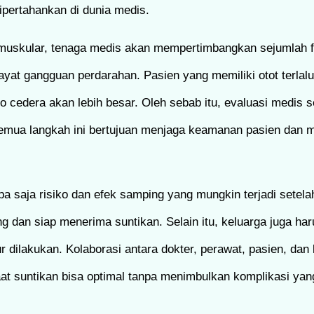
dipertahankan di dunia medis.
skular, tenaga medis akan mempertimbangkan sejumlah fa
riwayat gangguan perdarahan. Pasien yang memiliki otot terla
siko cedera akan lebih besar. Oleh sebab itu, evaluasi medis
 Semua langkah ini bertujuan menjaga keamanan pasien dan
a saja risiko dan efek samping yang mungkin terjadi setela
ng dan siap menerima suntikan. Selain itu, keluarga juga ha
dilakukan. Kolaborasi antara dokter, perawat, pasien, dan 
t suntikan bisa optimal tanpa menimbulkan komplikasi yang