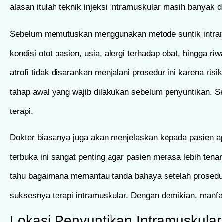
alasan itulah teknik injeksi intramuskular masih banyak 
Sebelum memutuskan menggunakan metode suntik intramu
kondisi otot pasien, usia, alergi terhadap obat, hingga 
atrofi tidak disarankan menjalani prosedur ini karena ri
tahap awal yang wajib dilakukan sebelum penyuntikan.
terapi.
Dokter biasanya juga akan menjelaskan kepada pasien ap
terbuka ini sangat penting agar pasien merasa lebih tena
tahu bagaimana memantau tanda bahaya setelah prosedur 
suksesnya terapi intramuskular. Dengan demikian, manfaa
Lokasi Penyuntikan Intramuskular