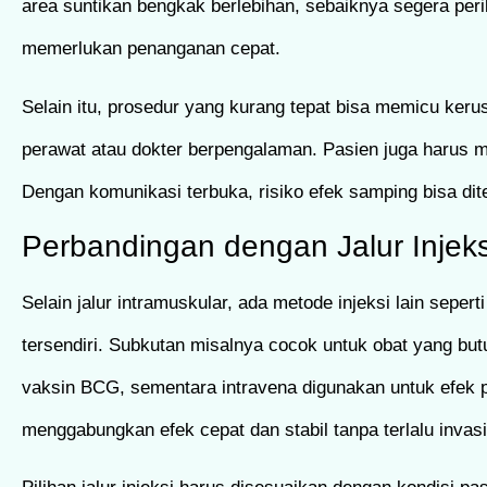
area suntikan bengkak berlebihan, sebaiknya segera peri
memerlukan penanganan cepat.
Selain itu, prosedur yang kurang tepat bisa memicu kerus
perawat atau dokter berpengalaman. Pasien juga harus m
Dengan komunikasi terbuka, risiko efek samping bisa dit
Perbandingan dengan Jalur Injeks
Selain jalur intramuskular, ada metode injeksi lain seper
tersendiri. Subkutan misalnya cocok untuk obat yang butuh
vaksin BCG, sementara intravena digunakan untuk efek p
menggabungkan efek cepat dan stabil tanpa terlalu invasi