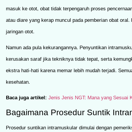
masuk ke otot, obat tidak terpengaruh proses pencernaan s
atau diare yang kerap muncul pada pemberian obat oral.
jaringan otot.
Namun ada pula kekurangannya. Penyuntikan intramuskular
kerusakan saraf jika tekniknya tidak tepat, serta kemungk
ekstra hati-hati karena memar lebih mudah terjadi. Semua
kesehatan.
Baca juga artikel:
Jenis Jenis NGT: Mana yang Sesuai 
Bagaimana Prosedur Suntik Intra
Prosedur suntikan intramuskular dimulai dengan pemerik