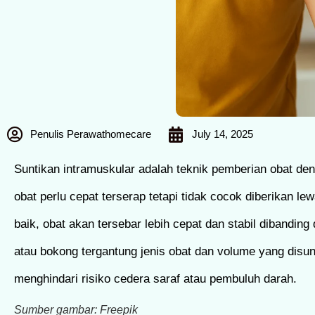
Penulis Perawathomecare
July 14, 2025
Suntikan intramuskular adalah teknik pemberian obat d
obat perlu cepat terserap tetapi tidak cocok diberikan le
baik, obat akan tersebar lebih cepat dan stabil dibanding 
atau bokong tergantung jenis obat dan volume yang disunt
menghindari risiko cedera saraf atau pembuluh darah.
Sumber gambar: Freepik