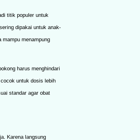
i titik populer untuk
sering dipakai untuk anak-
arena mampu menampung
 bokong harus menghindari
 cocok untuk dosis lebih
suai standar agar obat
rja. Karena langsung