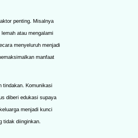
ktor penting. Misalnya
lu lemah atau mengalami
 secara menyeluruh menjadi
 memaksimalkan manfaat
h tindakan. Komunikasi
rus diberi edukasi supaya
keluarga menjadi kunci
 tidak diinginkan.