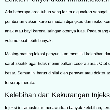
Ada beberapa area tubuh yang lazim digunakan sebagai loka
pemberian vaksin karena mudah dijangkau dan risiko komp
anak atau bayi karena jaringan ototnya luas. Pada oran
volume obat lebih banyak.
Masing-masing lokasi penyuntikan memiliki kelebihan da
saraf skiatik agar tidak menimbulkan cedera saraf. Otot 
besar. Semua ini harus dinilai oleh perawat atau dokter a
terserap merata.
Kelebihan dan Kekurangan Injeksi
Injeksi intramuskular menawarkan banyak kelebihan, teru