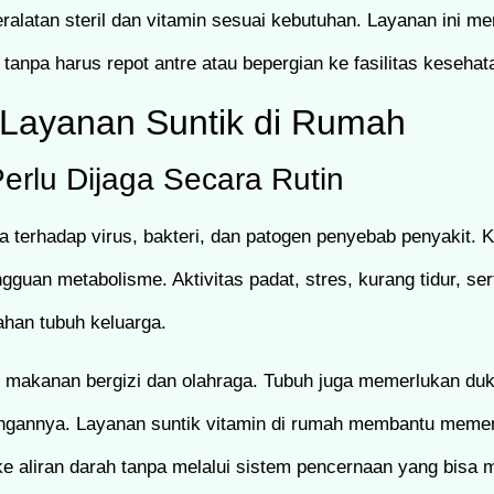
alatan steril dan vitamin sesuai kebutuhan. Layanan ini men
i tanpa harus repot antre atau bepergian ke fasilitas kesehat
 Layanan Suntik di Rumah
rlu Dijaga Secara Rutin
 terhadap virus, bakteri, dan patogen penyebab penyakit. 
gguan metabolisme. Aktivitas padat, stres, kurang tidur, se
han tubuh keluarga.
n makanan bergizi dan olahraga. Tubuh juga memerlukan du
angannya. Layanan suntik vitamin di rumah membantu memen
g ke aliran darah tanpa melalui sistem pencernaan yang bis