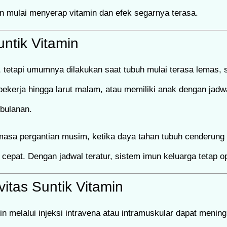
an mulai menyerap vitamin dan efek segarnya terasa.
ntik Vitamin
 tetapi umumnya dilakukan saat tubuh mulai terasa lemas, se
 bekerja hingga larut malam, atau memiliki anak dengan jadw
 bulanan.
t masa pergantian musim, ketika daya tahan tubuh cenderun
bih cepat. Dengan jadwal teratur, sistem imun keluarga tetap 
itas Suntik Vitamin
 melalui injeksi intravena atau intramuskular dapat mening