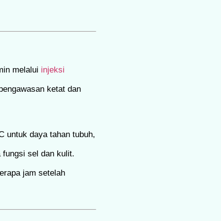
min melalui
injeksi
n pengawasan ketat dan
C untuk daya tahan tubuh,
ungsi sel dan kulit.
erapa jam setelah