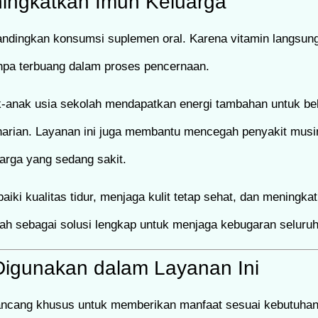
ningkatkan Imun Keluarga
bandingkan konsumsi suplemen oral. Karena vitamin langsu
npa terbuang dalam proses pencernaan.
k-anak usia sekolah mendapatkan energi tambahan untuk bela
eharian. Layanan ini juga membantu mencegah penyakit musim
arga yang sedang sakit.
baiki kualitas tidur, menjaga kulit tetap sehat, dan meningk
mah sebagai solusi lengkap untuk menjaga kebugaran seluruh
igunakan dalam Layanan Ini
irancang khusus untuk memberikan manfaat sesuai kebutuhan