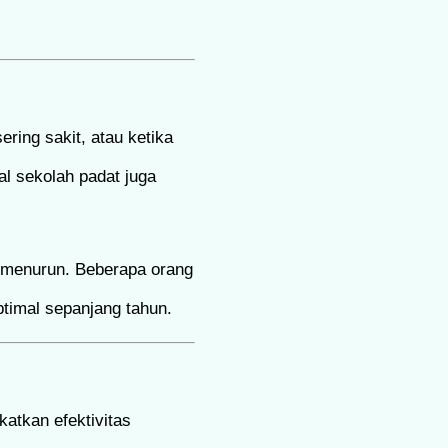
ring sakit, atau ketika
al sekolah padat juga
g menurun. Beberapa orang
optimal sepanjang tahun.
katkan efektivitas