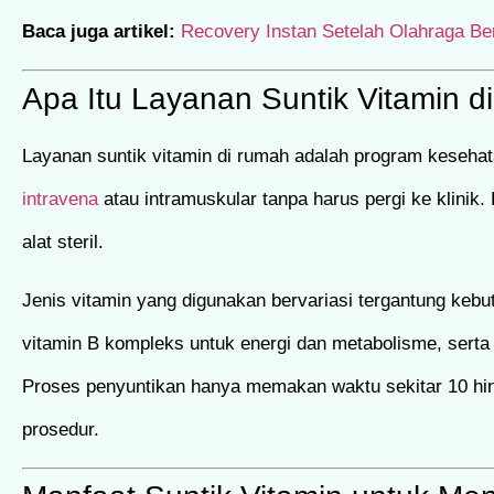
Baca juga artikel:
Recovery Instan Setelah Olahraga Be
Apa Itu Layanan Suntik Vitamin 
Layanan suntik vitamin di rumah adalah program keseh
intravena
atau intramuskular tanpa harus pergi ke klinik
alat steril.
Jenis vitamin yang digunakan bervariasi tergantung keb
vitamin B kompleks untuk energi dan metabolisme, serta t
Proses penyuntikan hanya memakan waktu sekitar 10 hin
prosedur.