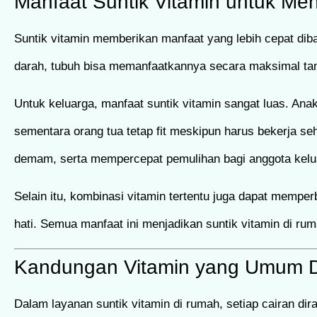
Manfaat Suntik Vitamin untuk Me
Suntik vitamin memberikan manfaat yang lebih cepat di
darah, tubuh bisa memanfaatkannya secara maksimal ta
Untuk keluarga, manfaat suntik vitamin sangat luas. Ana
sementara orang tua tetap fit meskipun harus bekerja s
demam, serta mempercepat pemulihan bagi anggota kelu
Selain itu, kombinasi vitamin tertentu juga dapat memper
hati. Semua manfaat ini menjadikan suntik vitamin di ru
Kandungan Vitamin yang Umum D
Dalam layanan suntik vitamin di rumah, setiap cairan d