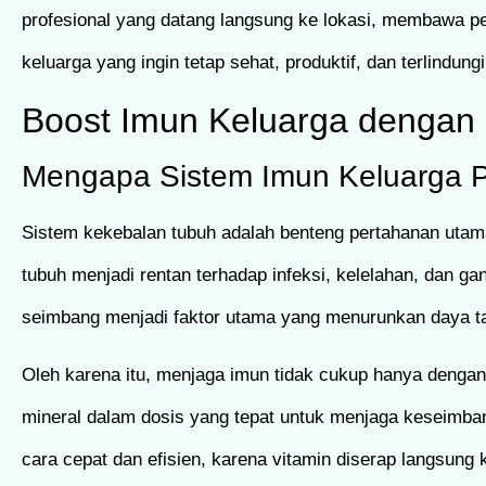
profesional yang datang langsung ke lokasi, membawa per
keluarga yang ingin tetap sehat, produktif, dan terlindung
Boost Imun Keluarga dengan
Mengapa Sistem Imun Keluarga Pe
Sistem kekebalan tubuh adalah benteng pertahanan utama
tubuh menjadi rentan terhadap infeksi, kelelahan, dan gan
seimbang menjadi faktor utama yang menurunkan daya ta
Oleh karena itu, menjaga imun tidak cukup hanya denga
mineral dalam dosis yang tepat untuk menjaga keseimb
cara cepat dan efisien, karena vitamin diserap langsun