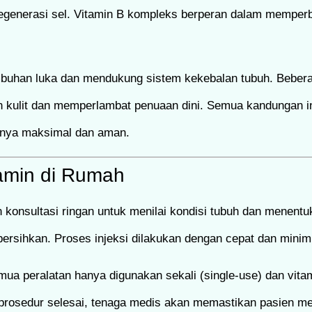
generasi sel. Vitamin B kompleks berperan dalam memperb
embuhan luka dan mendukung sistem kekebalan tubuh. Bebera
kulit dan memperlambat penuaan dini. Semua kandungan ini 
ilnya maksimal dan aman.
amin di Rumah
konsultasi ringan untuk menilai kondisi tubuh dan menentu
ibersihkan. Proses injeksi dilakukan dengan cepat dan minim
ua peralatan hanya digunakan sekali (single-use) dan vita
ah prosedur selesai, tenaga medis akan memastikan pasien 