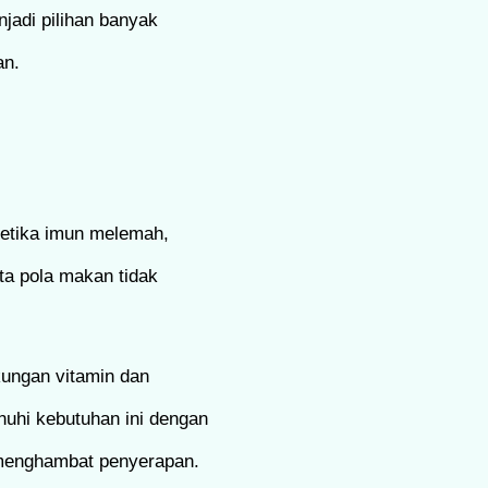
jadi pilihan banyak
an.
Ketika imun melemah,
rta pola makan tidak
kungan vitamin dan
uhi kebutuhan ini dengan
a menghambat penyerapan.