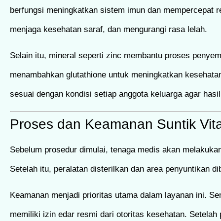
berfungsi meningkatkan sistem imun dan mempercepat re
menjaga kesehatan saraf, dan mengurangi rasa lelah.
Selain itu, mineral seperti zinc membantu proses peny
menambahkan glutathione untuk meningkatkan kesehatan 
sesuai dengan kondisi setiap anggota keluarga agar has
Proses dan Keamanan Suntik Vit
Sebelum prosedur dimulai, tenaga medis akan melakukan 
Setelah itu, peralatan disterilkan dan area penyuntikan d
Keamanan menjadi prioritas utama dalam layanan ini. Sem
memiliki izin edar resmi dari otoritas kesehatan. Setel