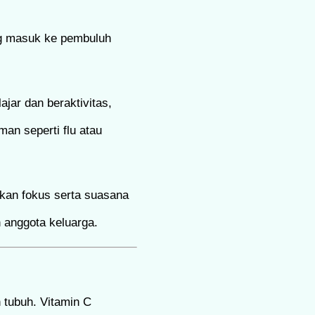
ng masuk ke pembuluh
jar dan beraktivitas,
an seperti flu atau
atkan fokus serta suasana
 anggota keluarga.
 tubuh. Vitamin C