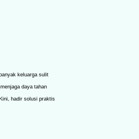
anyak keluarga sulit
 menjaga daya tahan
ni, hadir solusi praktis