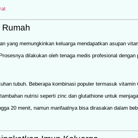
rat
di Rumah
atan yang memungkinkan keluarga mendapatkan asupan vita
. Prosesnya dilakukan oleh tenaga medis profesional denga
utuhan tubuh. Beberapa kombinasi populer termasuk vitamin 
ambahan nutrisi seperti zinc dan glutathione untuk menjaga f
gga 20 menit, namun manfaatnya bisa dirasakan dalam beb