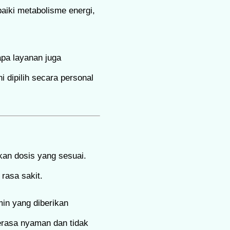
aiki metabolisme energi,
pa layanan juga
dipilih secara personal
kan dosis yang sesuai.
 rasa sakit.
min yang diberikan
merasa nyaman dan tidak