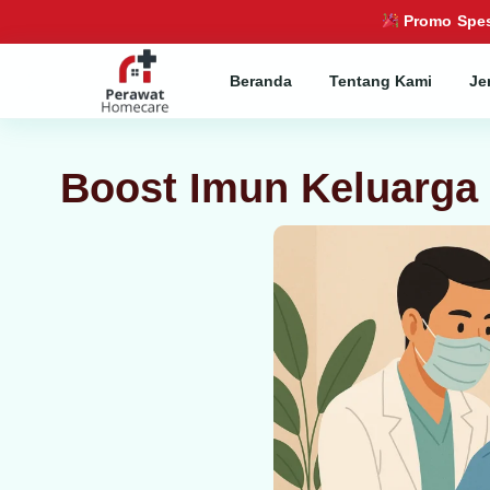
Promo Spes
Beranda
Tentang Kami
Je
Boost Imun Keluarga