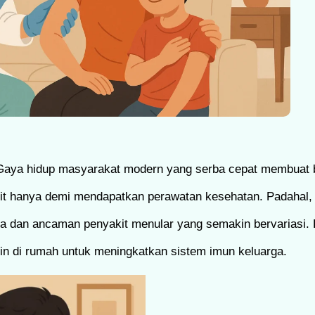
Gaya hidup masyarakat modern yang serba cepat membuat b
kit hanya demi mendapatkan perawatan kesehatan. Padahal,
a dan ancaman penyakit menular yang semakin bervariasi. Ki
in di rumah untuk meningkatkan sistem imun keluarga.