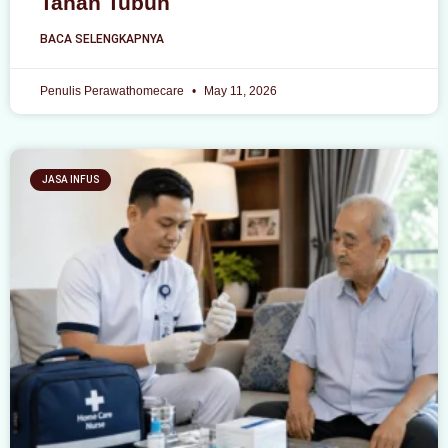
Tahan Tubuh
BACA SELENGKAPNYA
Penulis Perawathomecare
May 11, 2026
JASA INFUS