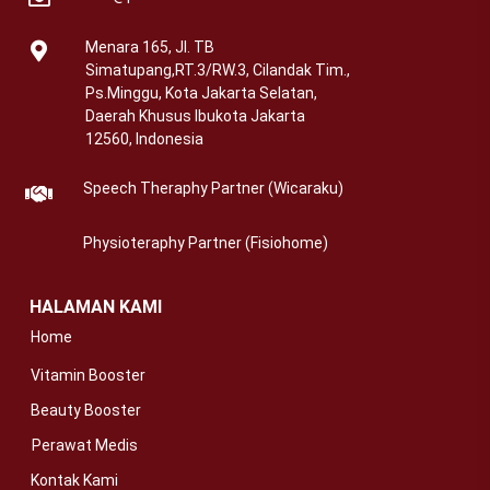
Menara 165, Jl. TB
Simatupang,RT.3/RW.3, Cilandak Tim.,
Ps.Minggu, Kota Jakarta Selatan,
Daerah Khusus Ibukota Jakarta
12560, Indonesia
Speech Theraphy Partner (Wicaraku)
Physioteraphy Partner (Fisiohome)
HALAMAN KAMI
Home
Vitamin Booster
Beauty Booster
Perawat Medis
Kontak Kami