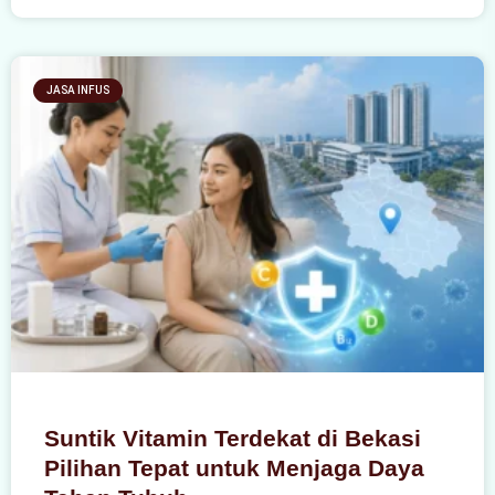
JASA INFUS
Suntik Vitamin Terdekat di Bekasi
Pilihan Tepat untuk Menjaga Daya