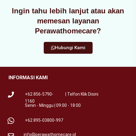
Ingin tahu lebih lanjut atau akan
memesan layanan
Perawathomecare?
Hubungi Kami
INFORMASI KAMI
+62 856-5790-
| Telfon Klik Disini
1160
Senin - Minggu | 09:00 - 18:00
+62 895-03800-997
info@perawathomecare.id