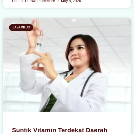
Penulis Perawathomecare
May 8, 2026
JASA INFUS
Suntik Vitamin Terdekat Daerah