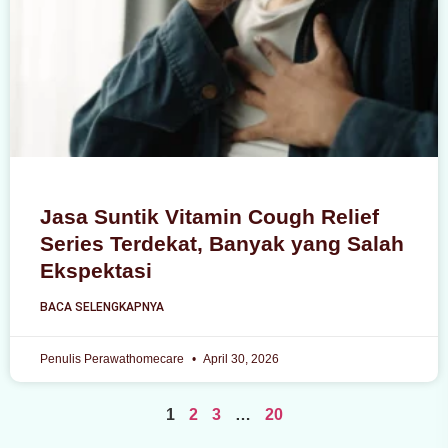
Jasa Suntik Vitamin Cough Relief
Series Terdekat, Banyak yang Salah
Ekspektasi
BACA SELENGKAPNYA
Penulis Perawathomecare
April 30, 2026
1
2
3
…
20