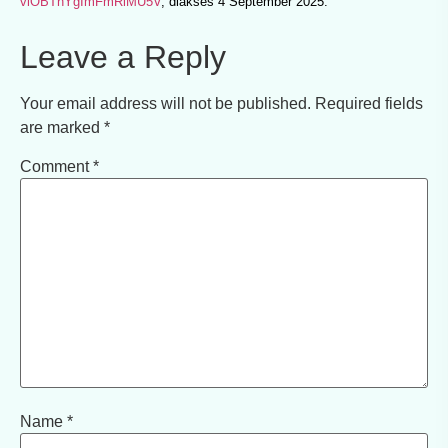
viOBThYgImFmRiMU5V
, diakses 4 September 2025.
Leave a Reply
Your email address will not be published.
Required fields
are marked
*
Comment
*
Name
*