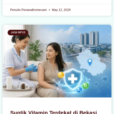
Penulis Perawathomecare
May 12, 2026
JASA INFUS
Suntik Vitamin Terdekat di Bekasi