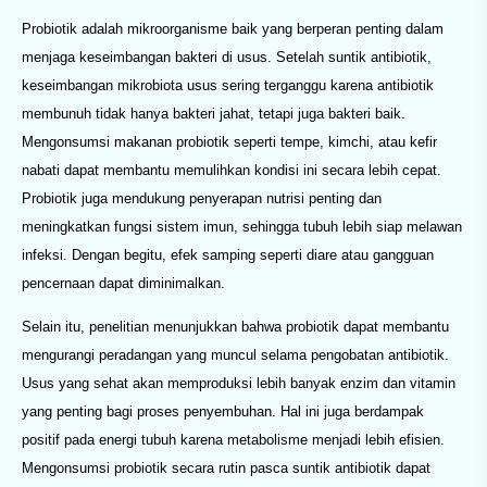
Probiotik adalah mikroorganisme baik yang berperan penting dalam
menjaga keseimbangan bakteri di usus. Setelah suntik antibiotik,
keseimbangan mikrobiota usus sering terganggu karena antibiotik
membunuh tidak hanya bakteri jahat, tetapi juga bakteri baik.
Mengonsumsi makanan probiotik seperti tempe, kimchi, atau kefir
nabati dapat membantu memulihkan kondisi ini secara lebih cepat.
Probiotik juga mendukung penyerapan nutrisi penting dan
meningkatkan fungsi sistem imun, sehingga tubuh lebih siap melawan
infeksi. Dengan begitu, efek samping seperti diare atau gangguan
pencernaan dapat diminimalkan.
Selain itu, penelitian menunjukkan bahwa probiotik dapat membantu
mengurangi peradangan yang muncul selama pengobatan antibiotik.
Usus yang sehat akan memproduksi lebih banyak enzim dan vitamin
yang penting bagi proses penyembuhan. Hal ini juga berdampak
positif pada energi tubuh karena metabolisme menjadi lebih efisien.
Mengonsumsi probiotik secara rutin pasca suntik antibiotik dapat