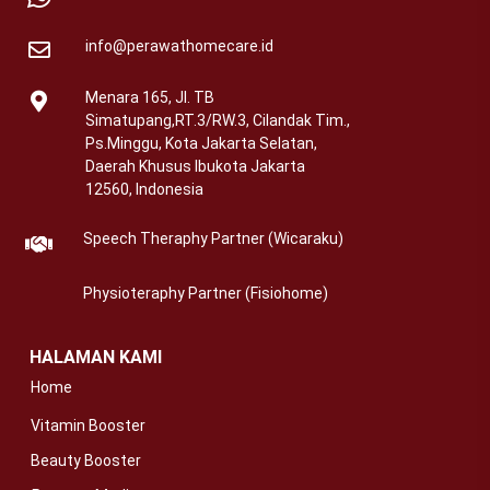
info@perawathomecare.id
Menara 165, Jl. TB
Simatupang,RT.3/RW.3, Cilandak Tim.,
Ps.Minggu, Kota Jakarta Selatan,
Daerah Khusus Ibukota Jakarta
12560, Indonesia
Speech Theraphy Partner (Wicaraku)
Physioteraphy Partner (Fisiohome)
HALAMAN KAMI
Home
Vitamin Booster
Beauty Booster