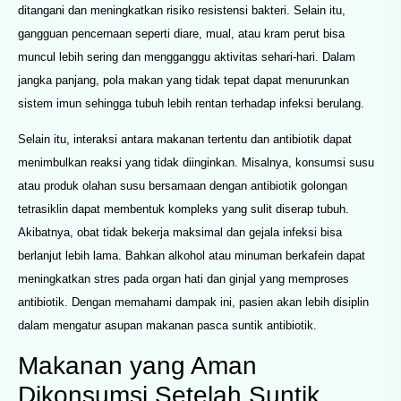
ditangani dan meningkatkan risiko resistensi bakteri. Selain itu,
gangguan pencernaan seperti diare, mual, atau kram perut bisa
muncul lebih sering dan mengganggu aktivitas sehari-hari. Dalam
jangka panjang, pola makan yang tidak tepat dapat menurunkan
sistem imun sehingga tubuh lebih rentan terhadap infeksi berulang.
Selain itu, interaksi antara makanan tertentu dan antibiotik dapat
menimbulkan reaksi yang tidak diinginkan. Misalnya, konsumsi susu
atau produk olahan susu bersamaan dengan antibiotik golongan
tetrasiklin dapat membentuk kompleks yang sulit diserap tubuh.
Akibatnya, obat tidak bekerja maksimal dan gejala infeksi bisa
berlanjut lebih lama. Bahkan alkohol atau minuman berkafein dapat
meningkatkan stres pada organ hati dan ginjal yang memproses
antibiotik. Dengan memahami dampak ini, pasien akan lebih disiplin
dalam mengatur asupan makanan pasca suntik antibiotik.
Makanan yang Aman
Dikonsumsi Setelah Suntik