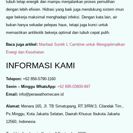
tubuh tetap energik dan mampu menjalankan proses pemulihan
dengan lebih efisien. Hidrasi yang baik juga mendukung sistem imun
agar bekerja maksimal menghadapi infeksi. Dengan kata lain, air
bukan hanya sekadar pelepas haus, tetapi juga kunci untuk
memastikan antibiotik bekerja optimal dan tubuh cepat pulih.
Baca juga artikel:
Manfaat Suntik L Carnitine untuk Mengoptimalkan
Energi dan Kesehatan
INFORMASI KAMI
Telepon:
+62 856-5790-1160
Senin – Minggu WhatsApp:
+62 895-03800-997
Email:
info@perawathomecare.id
Alamat:
Menara 165, Jl. TB Simatupang, RT.3/RW.3, Cilandak Tim.,
Ps.Minggu, Kota Jakarta Selatan, Daerah Khusus Ibukota Jakarta
12560, Indonesia