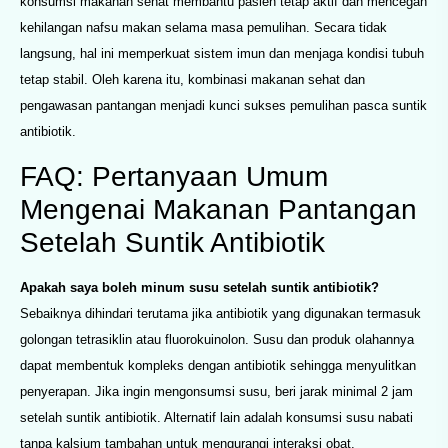
konsumsi makanan sehat membantu pasien tetap aktif dan mencegah
kehilangan nafsu makan selama masa pemulihan. Secara tidak
langsung, hal ini memperkuat sistem imun dan menjaga kondisi tubuh
tetap stabil. Oleh karena itu, kombinasi makanan sehat dan
pengawasan pantangan menjadi kunci sukses pemulihan pasca suntik
antibiotik.
FAQ: Pertanyaan Umum
Mengenai Makanan Pantangan
Setelah Suntik Antibiotik
Apakah saya boleh minum susu setelah suntik antibiotik?
Sebaiknya dihindari terutama jika antibiotik yang digunakan termasuk
golongan tetrasiklin atau fluorokuinolon. Susu dan produk olahannya
dapat membentuk kompleks dengan antibiotik sehingga menyulitkan
penyerapan. Jika ingin mengonsumsi susu, beri jarak minimal 2 jam
setelah suntik antibiotik. Alternatif lain adalah konsumsi susu nabati
tanpa kalsium tambahan untuk mengurangi interaksi obat.