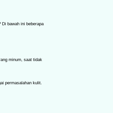
Di bawah ini beberapa
ang minum, saat tidak
gai permasalahan kulit.