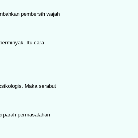
tambahkan pembersih wajah
berminyak. Itu cara
psikologis. Maka serabut
erparah permasalahan