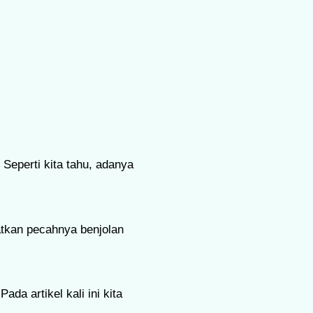
eperti kita tahu, adanya
atkan pecahnya benjolan
da artikel kali ini kita