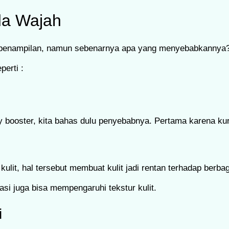
da Wajah
enampilan, namun sebenarnya apa yang menyebabkannya? 
erti :
booster, kita bahas dulu penyebabnya. Pertama karena kur
ulit, hal tersebut membuat kulit jadi rentan terhadap berba
si juga bisa mempengaruhi tekstur kulit.
i