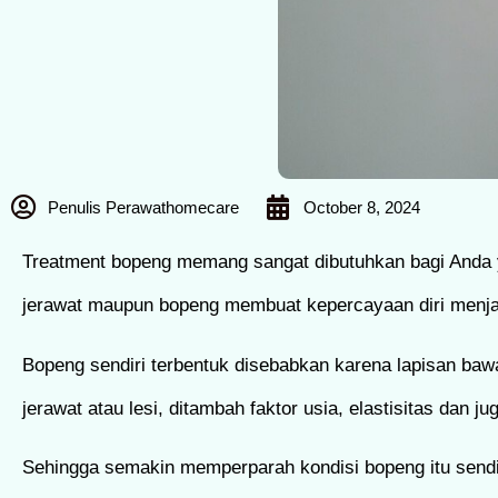
Penulis Perawathomecare
October 8, 2024
Treatment bopeng memang sangat dibutuhkan bagi Anda 
jerawat maupun bopeng membuat kepercayaan diri menjad
Bopeng sendiri terbentuk disebabkan karena lapisan ba
jerawat atau lesi, ditambah faktor usia, elastisitas dan j
Sehingga semakin memperparah kondisi bopeng itu sendiri,