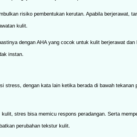
nimbulkan risiko pembentukan kerutan. Apabila berjerawat, 
awatan kulit.
stinya dengan AHA yang cocok untuk kulit berjerawat dan 
ak instan.
si stress, dengan kata lain ketika berada di bawah tekanan 
 kulit, stres bisa memicu respons peradangan. Serta memp
batkan perubahan tekstur kulit.