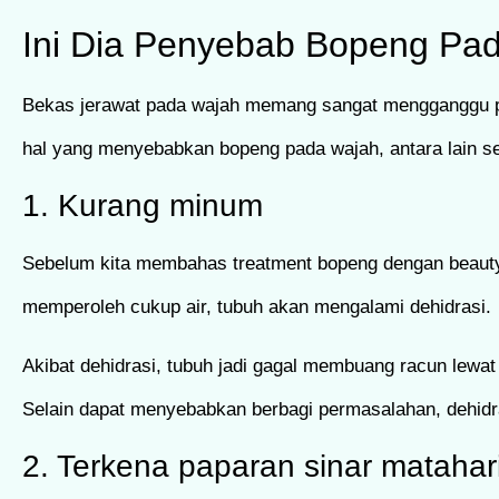
Ini Dia Penyebab Bopeng Pa
Bekas jerawat pada wajah memang sangat mengganggu p
hal yang menyebabkan bopeng pada wajah, antara lain sep
1. Kurang minum
Sebelum kita membahas treatment bopeng dengan beauty 
memperoleh cukup air, tubuh akan mengalami dehidrasi.
Akibat dehidrasi, tubuh jadi gagal membuang racun lewat k
Selain dapat menyebabkan berbagi permasalahan, dehidra
2. Terkena paparan sinar matahar