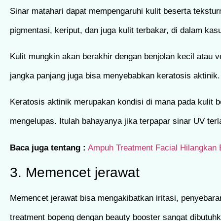
Sinar matahari dapat mempengaruhi kulit beserta tekst
pigmentasi, keriput, dan juga kulit terbakar, di dalam k
Kulit mungkin akan berakhir dengan benjolan kecil atau ve
jangka panjang juga bisa menyebabkan keratosis aktinik.
Keratosis aktinik merupakan kondisi di mana pada kulit b
mengelupas. Itulah bahayanya jika terpapar sinar UV terl
Baca juga tentang :
Ampuh Treatment Facial Hilangkan
3. Memencet jerawat
Memencet jerawat bisa mengakibatkan iritasi, penyebara
treatment bopeng dengan beauty booster sangat dibutuhka