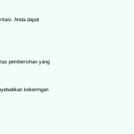
itasi. Anda dapat
nitas pembersihan yang
enyebabkan kekeringan