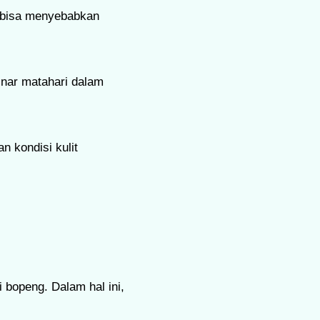
a bisa menyebabkan
sinar matahari dalam
n kondisi kulit
 bopeng. Dalam hal ini,