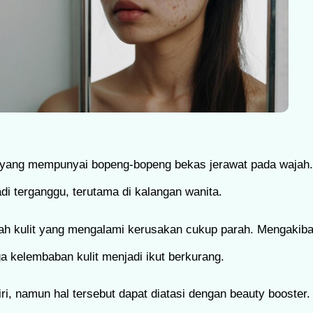
yang mempunyai bopeng-bopeng bekas jerawat pada wajah. S
i terganggu, terutama di kalangan wanita.
wah kulit yang mengalami kerusakan cukup parah. Mengakib
uga kelembaban kulit menjadi ikut berkurang.
 namun hal tersebut dapat diatasi dengan beauty booster. Pa