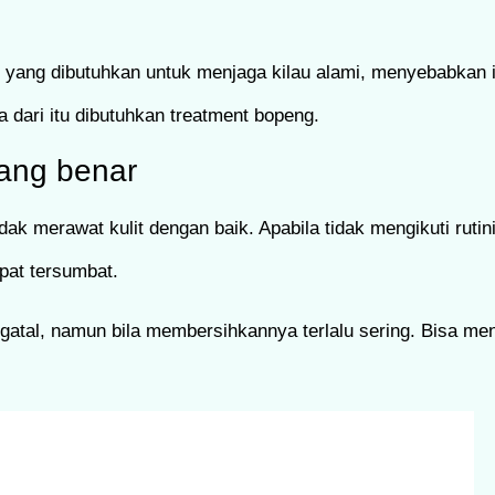
yang dibutuhkan untuk menjaga kilau alami, menyebabkan ir
dari itu dibutuhkan treatment bopeng.
ang benar
dak merawat kulit dengan baik. Apabila tidak mengikuti ruti
apat tersumbat.
i gatal, namun bila membersihkannya terlalu sering. Bisa m