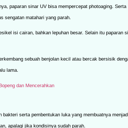
urnya, paparan sinar UV bisa mempercepat photoaging. Sert
asus sengatan matahari yang parah.
sikel isi cairan, bahkan lepuhan besar. Selain itu paparan 
erkembang sebuah benjolan kecil atau bercak bersisik denga
alu lama.
 Bopeng dan Mencerahkan
n bakteri serta pembentukan luka yang membuatnya menjadi
n, apalagi jika kondisinya sudah parah.