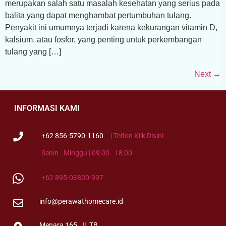
merupakan salah satu masalah kesehatan yang serius pada
balita yang dapat menghambat pertumbuhan tulang.
Penyakit ini umumnya terjadi karena kekurangan vitamin D,
kalsium, atau fosfor, yang penting untuk perkembangan
tulang yang […]
Next
→
INFORMASI KAMI
+62 856-5790-1160
| Telfon Klik Disini
Senin - Minggu | 09:00 - 18:00
+62 895-03800-997
info@perawathomecare.id
Menara 165, Jl. TB