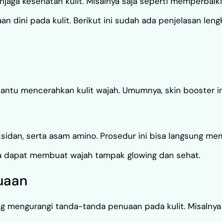
aga kesehatan kulit. Misalnya saja seperti memperbaiki
 dini pada kulit. Berikut ini sudah ada penjelasan leng
antu mencerahkan kulit wajah. Umumnya, skin booster i
tioksidan, serta asam amino. Prosedur ini bisa langsung
uga dapat membuat wajah tampak glowing dan sehat.
uaan
g mengurangi tanda-tanda penuaan pada kulit. Misalnya s