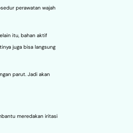
rosedur perawatan wajah
ain itu, bahan aktif
tinya juga bisa langsung
ngan parut. Jadi akan
mbantu meredakan iritasi