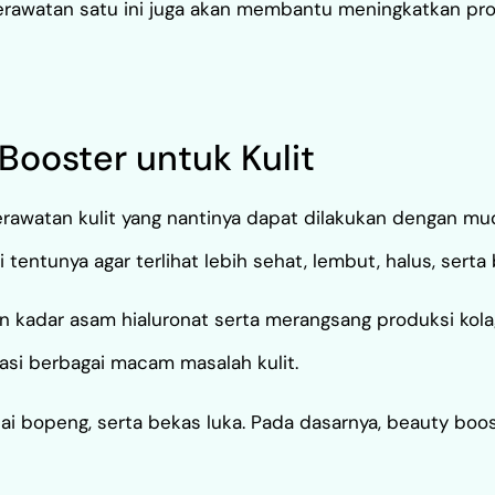
Perawatan satu ini juga akan membantu meningkatkan pr
ooster untuk Kulit
rawatan kulit yang nantinya dapat dilakukan dengan mu
i tentunya agar terlihat lebih sehat, lembut, halus, serta
n kadar asam hialuronat serta merangsang produksi kola
si berbagai macam masalah kulit.
pai bopeng, serta bekas luka. Pada dasarnya, beauty boos