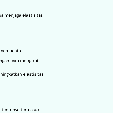
a menjaga elastisitas
a membantu
engan cara mengikat.
ningkatkan elastisitas
i tentunya termasuk