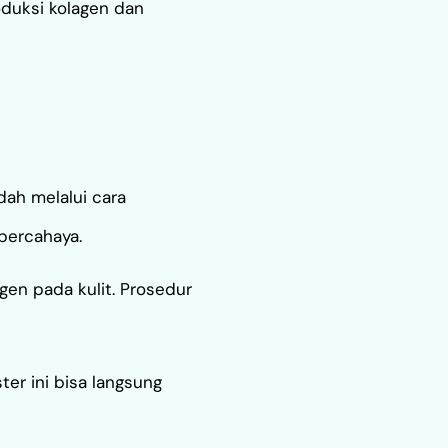
oduksi kolagen dan
dah melalui cara
 bercahaya.
gen pada kulit. Prosedur
ter ini bisa langsung