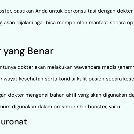
ster, pastikan Anda untuk berkonsultasi dengan dokter s
g akan dijalani agar bisa memperoleh manfaat secara opt
 yang Benar
entunya dokter akan melakukan wawancara medis (anamne
riwayat kesehatan serta kondisi kulit pasien secara kese
engan dokter mengenai bahan aktif yang akan digunakan 
 umum digunakan dalam prosedur skin booster, yaitu:
luronat