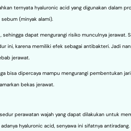
 bahkan ternyata hyaluronic acid yang digunakan dalam p
 sebum (minyak alami).
 sehingga dapat mengurangi risiko munculnya jerawat. Sel
r ini, karena memiliki efek sebagai antibakteri. Jadi nan
bab jerawat.
 juga bisa dipercaya mampu mengurangi pembentukan jari
amarkan bekas jerawat.
prosedur perawatan wajah yang dapat dilakukan untuk me
 adanya hyaluronic acid, senyawa ini sifatnya antiradang.