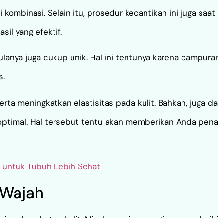
i kombinasi. Selain itu, prosedur kecantikan ini juga saat i
il yang efektif.
anya juga cukup unik. Hal ini tentunya karena campuran
s.
serta meningkatkan elastisitas pada kulit. Bahkan, juga 
h optimal. Hal tersebut tentu akan memberikan Anda pen
r untuk Tubuh Lebih Sehat
 Wajah