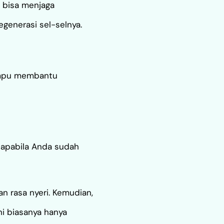
k bisa menjaga
generasi sel-selnya.
mampu membantu
 apabila Anda sudah
n rasa nyeri. Kemudian,
ni biasanya hanya