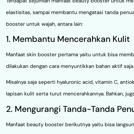
Terdapat sejumlah manfaat beauty booster untuk menj
elastisitas, sampai membantu mengatasi tanda penuaan
booster untuk wajah, antara lain:
1. Membantu Mencerahkan Kulit
Manfaat skin booster pertama yaitu untuk bisa memb
dilakukan dengan cara menyuntikkan bahan aktif saja.
Misalnya saja seperti hyaluronic acid, vitamin C, an
lapisan kulit serta turut mencerahkannya. Bahkan, j
2. Mengurangi Tanda-Tanda Pen
Manfaat beauty booster berikutnya yaitu bisa langsun