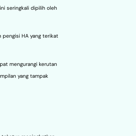
ni seringkali dipilih oleh
 pengisi HA yang terikat
dapat mengurangi kerutan
ampilan yang tampak