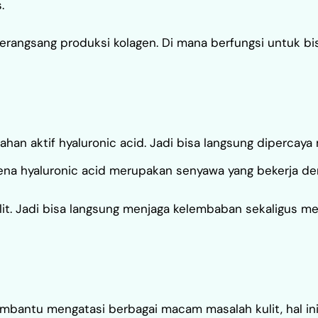
.
erangsang produksi kolagen. Di mana berfungsi untuk bis
han aktif hyaluronic acid. Jadi bisa langsung dipercay
arena hyaluronic acid merupakan senyawa yang bekerja d
lit. Jadi bisa langsung menjaga kelembaban sekaligus me
embantu mengatasi berbagai macam masalah kulit, hal in