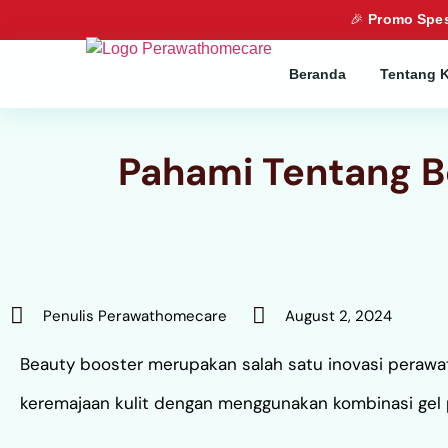
🎉
Promo Spes
Beranda
Tentang 
Pahami Tentang B
Penulis Perawathomecare
August 2, 2024
Beauty booster merupakan salah satu inovasi peraw
keremajaan kulit dengan menggunakan kombinasi gel 