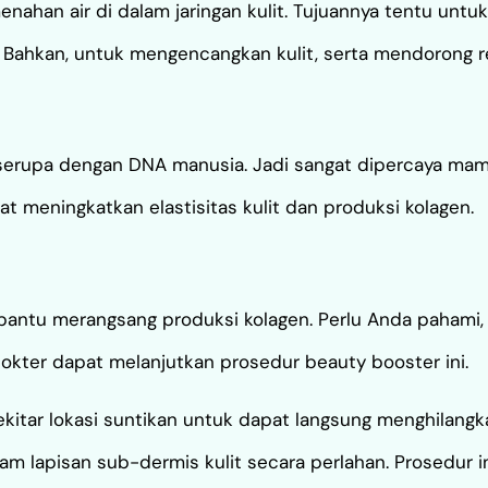
nahan air di dalam jaringan kulit. Tujuannya tentu untu
Bahkan, untuk mengencangkan kulit, serta mendorong re
ng serupa dengan DNA manusia. Jadi sangat dipercaya 
t meningkatkan elastisitas kulit dan produksi kolagen.
bantu merangsang produksi kolagen. Perlu Anda pahami,
okter dapat melanjutkan prosedur beauty booster ini.
itar lokasi suntikan untuk dapat langsung menghilangka
lam lapisan sub-dermis kulit secara perlahan. Prosedur i