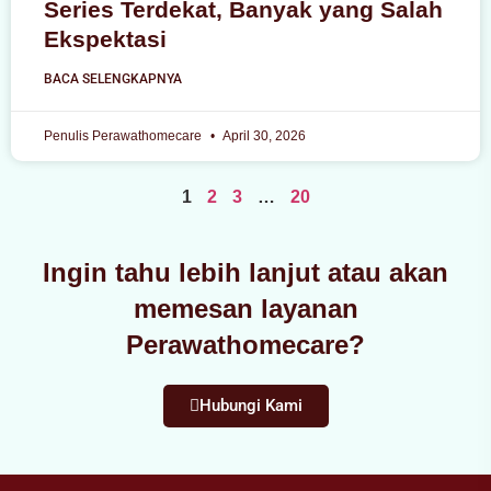
Series Terdekat, Banyak yang Salah
Ekspektasi
BACA SELENGKAPNYA
Penulis Perawathomecare
April 30, 2026
1
2
3
…
20
Ingin tahu lebih lanjut atau akan
memesan layanan
Perawathomecare?
Hubungi Kami