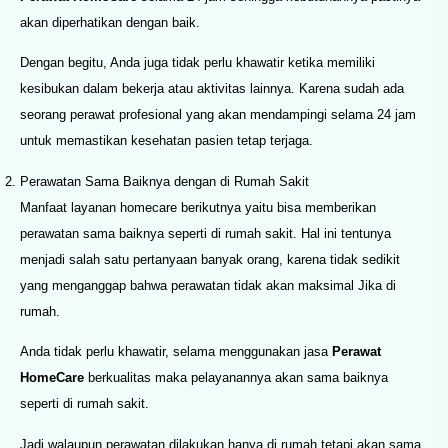
akan diperhatikan dengan baik.
Dengan begitu, Anda juga tidak perlu khawatir ketika memiliki
kesibukan dalam bekerja atau aktivitas lainnya. Karena sudah ada
seorang perawat profesional yang akan mendampingi selama 24 jam
untuk memastikan kesehatan pasien tetap terjaga.
Perawatan Sama Baiknya dengan di Rumah Sakit
Manfaat layanan homecare berikutnya yaitu bisa memberikan
perawatan sama baiknya seperti di rumah sakit. Hal ini tentunya
menjadi salah satu pertanyaan banyak orang, karena tidak sedikit
yang menganggap bahwa perawatan tidak akan maksimal Jika di
rumah.
Anda tidak perlu khawatir, selama menggunakan jasa
Perawat
HomeCare
berkualitas maka pelayanannya akan sama baiknya
seperti di rumah sakit.
Jadi walaupun perawatan dilakukan hanya di rumah tetapi akan sama