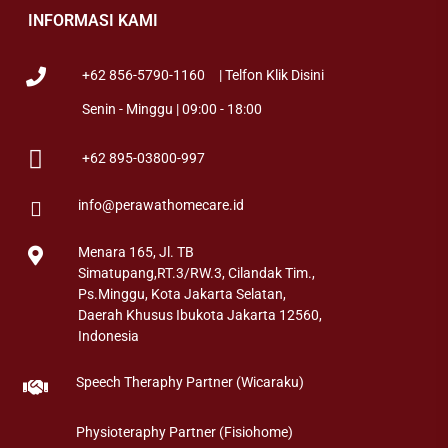
INFORMASI KAMI
+62 856-5790-1160
| Telfon Klik Disini
Senin - Minggu | 09:00 - 18:00
+62 895-03800-997
info@perawathomecare.id
Menara 165, Jl. TB
Simatupang,RT.3/RW.3, Cilandak Tim.,
Ps.Minggu, Kota Jakarta Selatan,
Daerah Khusus Ibukota Jakarta 12560,
Indonesia
Speech Theraphy Partner (Wicaraku)
Physioteraphy Partner (Fisiohome)