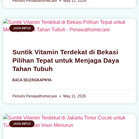
Penulis Perawathomecare
May 12, 2026
JASA INFUS
Suntik Vitamin Terdekat di Bekasi
Pilihan Tepat untuk Menjaga Daya
Tahan Tubuh
BACA SELENGKAPNYA
Penulis Perawathomecare
May 11, 2026
JASA INFUS