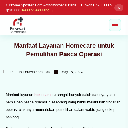
🎉
Promo Spesial!
Perawathomecare × Blibli — Diskon Rp20.000 &
✕
Rp30.000
Pesan Sekarang →
Manfaat Layanan Homecare untuk
Pemulihan Pasca Operasi
Penulis Perawathomecare
May 16, 2024
Manfaat layanan
homecare
itu sangat banyak salah satunya yaitu
pemulihan pasca operasi. Seseorang yang habis melakukan tindakan
operasi biasanya memerlukan pemulihan dalam waktu yang cukup
panjang.