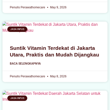
Penulis Perawathomecare
May 9, 2026
JASA INFUS
Suntik Vitamin Terdekat di Jakarta
Utara, Praktis dan Mudah Dijangkau
BACA SELENGKAPNYA
Penulis Perawathomecare
May 8, 2026
JASA INFUS