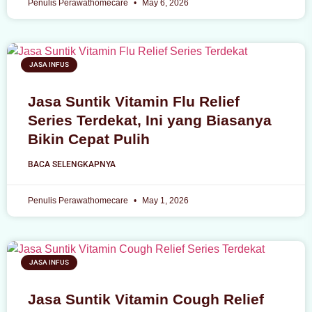
Penulis Perawathomecare
May 6, 2026
JASA INFUS
Jasa Suntik Vitamin Flu Relief
Series Terdekat, Ini yang Biasanya
Bikin Cepat Pulih
BACA SELENGKAPNYA
Penulis Perawathomecare
May 1, 2026
JASA INFUS
Jasa Suntik Vitamin Cough Relief